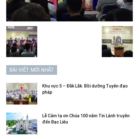
BÀI VIẾT MỚI NHẤT
Khu vực 5 – Đắk Lắk: Bồi dưỡng Tuyên đạo
pháp
Lễ Cảm tạ ơn Chúa 100 năm Tin Lành truyền
đến Bạc Liêu