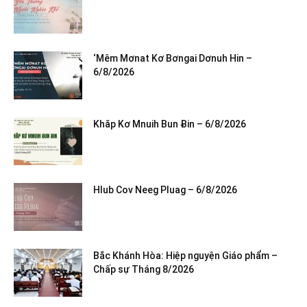
‘Mêm Mơnat Kơ Bơngai Dơnuh Hin –
6/8/2026
Khăp Kơ Mnuih Bun Ƀin – 6/8/2026
Hlub Cov Neeg Pluag – 6/8/2026
Bắc Khánh Hòa: Hiệp nguyện Giáo phẩm –
Chấp sự Tháng 8/2026