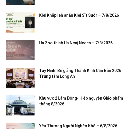
Klei Khăp leh anăn Klei Sĭt Suôr – 7/8/2026
Ua Zoo thiab Ua Ncaj Ncees – 7/8/2026
Tây Ninh: Bế giảng Thánh Kinh Căn Bản 2026
Trung tâm Long An
Khu vực 2 Lâm Đồng- Hiệp nguyện Giáo phẩm
tháng 8/2026
Yêu Thương Người Nghèo Khổ – 6/8/2026