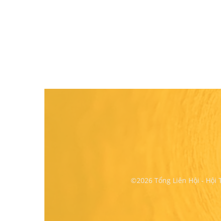
©2026 Tổng Liên Hội - Hội