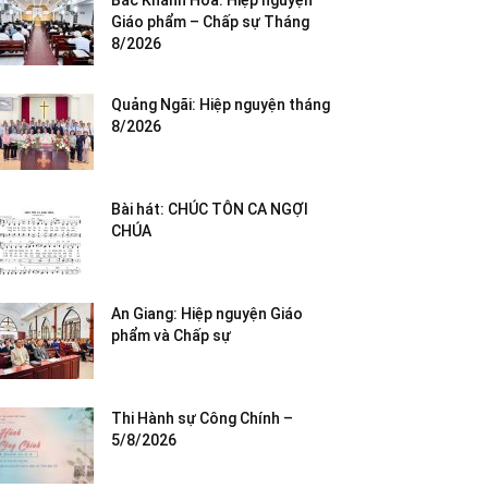
Bắc Khánh Hòa: Hiệp nguyện
Giáo phẩm – Chấp sự Tháng
8/2026
Quảng Ngãi: Hiệp nguyện tháng
8/2026
Bài hát: CHÚC TÔN CA NGỢI
CHÚA
An Giang: Hiệp nguyện Giáo
phẩm và Chấp sự
Thi Hành sự Công Chính –
5/8/2026