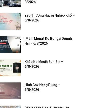
8/2026
Yêu Thương Người Nghèo Khổ –
6/8/2026
‘Mêm Mơnat Kơ Bơngai Dơnuh
Hin – 6/8/2026
Khăp Kơ Mnuih Bun Ƀin –
6/8/2026
Hlub Cov Neeg Pluag –
6/8/2026