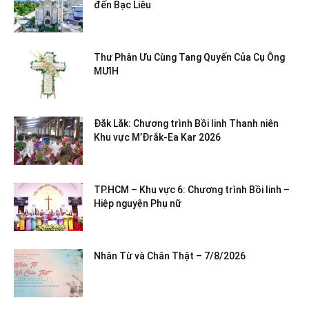
đến Bạc Liêu
Thư Phân Ưu Cùng Tang Quyến Của Cụ Ông
MƯIH
Đắk Lắk: Chương trình Bồi linh Thanh niên
Khu vực M’Đrắk-Ea Kar 2026
TP.HCM – Khu vực 6: Chương trình Bồi linh –
Hiệp nguyện Phụ nữ
Nhân Từ và Chân Thật – 7/8/2026