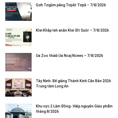
Gơh Tơgŭm păng Tơpăt Tơpă – 7/8/2026
Klei Khăp leh anăn Klei Sĭt Suôr – 7/8/2026
Ua Zoo thiab Ua Ncaj Ncees – 7/8/2026
Tây Ninh: Bế giảng Thánh Kinh Căn Bản 2026
Trung tâm Long An
Khu vực 2 Lâm Đồng- Hiệp nguyện Giáo phẩm
tháng 8/2026