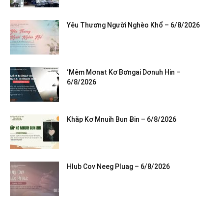
Yêu Thương Người Nghèo Khổ – 6/8/2026
‘Mêm Mơnat Kơ Bơngai Dơnuh Hin –
6/8/2026
Khăp Kơ Mnuih Bun Ƀin – 6/8/2026
Hlub Cov Neeg Pluag – 6/8/2026