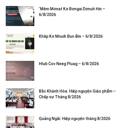
‘Mêm Mơnat Kơ Bơngai Dơnuh Hin –
6/8/2026
Khăp Kơ Mnuih Bun Ƀin – 6/8/2026
Hlub Cov Neeg Pluag – 6/8/2026
Bắc Khánh Hòa: Hiệp nguyện Giáo phẩm –
Chấp sự Tháng 8/2026
Quảng Ngãi: Hiệp nguyện tháng 8/2026