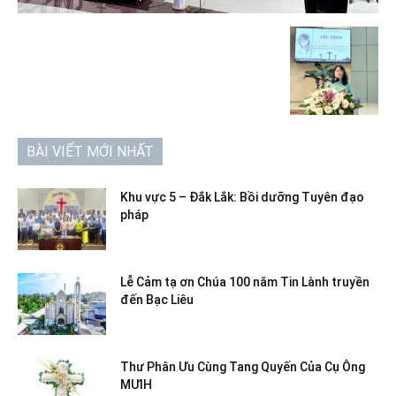
BÀI VIẾT MỚI NHẤT
Khu vực 5 – Đắk Lắk: Bồi dưỡng Tuyên đạo
pháp
Lễ Cảm tạ ơn Chúa 100 năm Tin Lành truyền
đến Bạc Liêu
Thư Phân Ưu Cùng Tang Quyến Của Cụ Ông
MƯIH