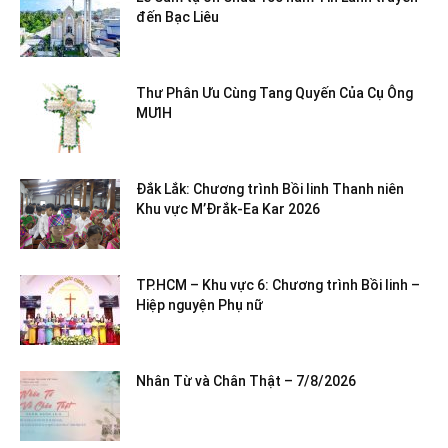
đến Bạc Liêu
Thư Phân Ưu Cùng Tang Quyến Của Cụ Ông
MƯIH
Đắk Lắk: Chương trình Bồi linh Thanh niên
Khu vực M’Đrắk-Ea Kar 2026
TP.HCM – Khu vực 6: Chương trình Bồi linh –
Hiệp nguyện Phụ nữ
Nhân Từ và Chân Thật – 7/8/2026