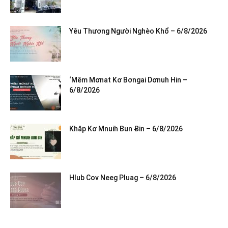
Yêu Thương Người Nghèo Khổ – 6/8/2026
‘Mêm Mơnat Kơ Bơngai Dơnuh Hin –
6/8/2026
Khăp Kơ Mnuih Bun Ƀin – 6/8/2026
Hlub Cov Neeg Pluag – 6/8/2026