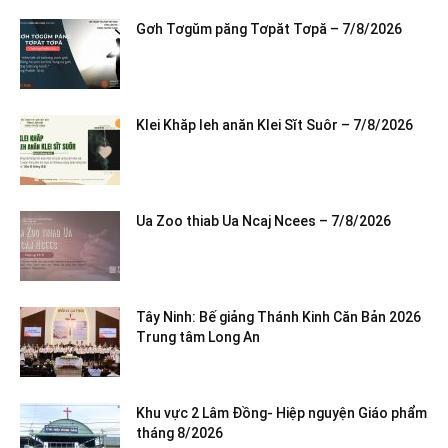
Gơh Tơgŭm păng Tơpăt Tơpă – 7/8/2026
Klei Khăp leh anăn Klei Sĭt Suôr – 7/8/2026
Ua Zoo thiab Ua Ncaj Ncees – 7/8/2026
Tây Ninh: Bế giảng Thánh Kinh Căn Bản 2026
Trung tâm Long An
Khu vực 2 Lâm Đồng- Hiệp nguyện Giáo phẩm
tháng 8/2026