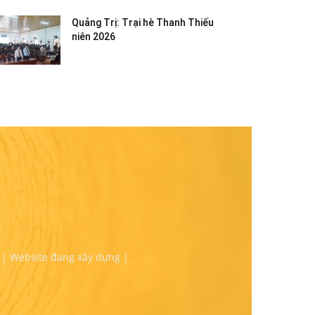
Quảng Trị: Trại hè Thanh Thiếu
niên 2026
 | Website đang xây dựng |