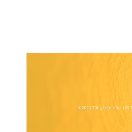
©2026 Tổng Liên Hội - Hội