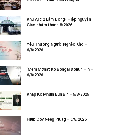
Khu vực 2 Lâm Đồng- Hiệp nguyện
Giáo phẩm tháng 8/2026
Yêu Thương Người Nghèo Khổ –
6/8/2026
‘Mêm Mơnat Kơ Bơngai Dơnuh Hin –
6/8/2026
Khăp Kơ Mnuih Bun Ƀin – 6/8/2026
Hlub Cov Neeg Pluag – 6/8/2026