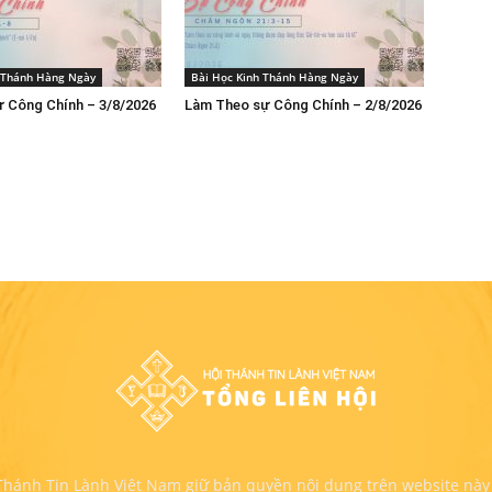
h Thánh Hàng Ngày
Bài Học Kinh Thánh Hàng Ngày
 Công Chính – 3/8/2026
Làm Theo sự Công Chính – 2/8/2026
 Thánh Tin Lành Việt Nam giữ bản quyền nội dung trên website này