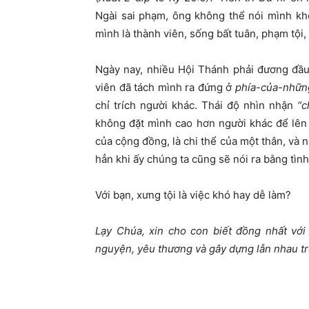
Ngài sai phạm, ông không thể nói mình kh
mình là thành viên, sống bất tuân, phạm tội
Ngày nay, nhiều Hội Thánh phải đương đầu 
viên đã tách mình ra đứng ở
phía-của-nhữn
chỉ trích người khác. Thái độ nhìn nhận
“c
không đặt mình cao hơn người khác để lên 
của cộng đồng, là chi thể của một thân, và 
hẳn khi ấy chúng ta cũng sẽ nói ra bằng tìn
Với bạn, xưng tội là việc khó hay dễ làm?
Lạy Chúa, xin cho con biết đồng nhất v
nguyện, yêu thương và gây dựng lẫn nhau tr