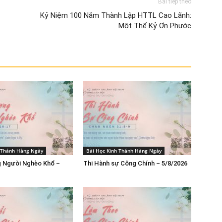
Bài tiếp theo
Kỷ Niệm 100 Năm Thành Lập HTTL Cao Lãnh:
Một Thế Kỷ Ơn Phước
h Thánh Hàng Ngày
Bài Học Kinh Thánh Hàng Ngày
 Người Nghèo Khổ –
Thi Hành sự Công Chính – 5/8/2026