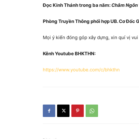
Đọc Kinh Thánh trong ba năm:
Châm Ngôn
Phòng Truyền Thông phối hợp UB. Cơ Đốc G
Mọi ý kiến đóng góp xây dựng, xin quí vị vui
Kênh Youtube BHKTHN:
https://www.youtube.com/c/bhkthn