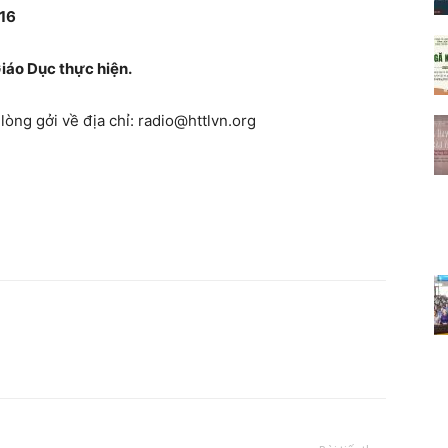
16
iáo Dục thực hiện.
 lòng gởi về địa chỉ: radio@httlvn.org