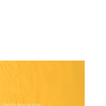
 | Website đang xây dựng |