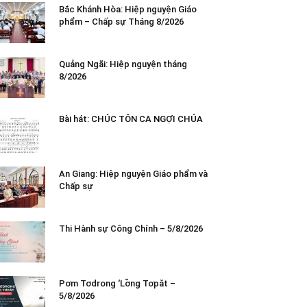
Bắc Khánh Hòa: Hiệp nguyện Giáo
phẩm – Chấp sự Tháng 8/2026
Quảng Ngãi: Hiệp nguyện tháng
8/2026
Bài hát: CHÚC TÔN CA NGỢI CHÚA
An Giang: Hiệp nguyện Giáo phẩm và
Chấp sự
Thi Hành sự Công Chính – 5/8/2026
Pơm Tơdrong ‘Lơ̆ng Tơpăt –
5/8/2026