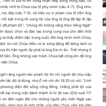
h, Tiên tri Đa-ni-ên công nhận nếp sống hung bạo, cố
ời nhắc nhở từ Chúa của tổ phụ mình (câu 4-7). Ông nhìn
 lưu đày (câu 7-9), và hiểu sự vi phạm của tổ tiên ông
ổi bật trong lời xưng tội của ông là ông đã lặp đi lặp
i đã phạm tội”
,
“chúng tôi không vâng theo tiếng Ngài”
i-ên được chọn và đào tạo trong cung vua cho đến thời
 ta thấy điểm đặc trưng cuộc đời ông là tin kính Chúa,
đức tin nơi Chúa. Nếu có ai xứng đáng để đứng tách ra
húa thì hẳn người ấy phải là ông Đa-ni-ên. Thế nhưng ở
 tổ tiên. Ông không oán trách Chúa bất công khi để ông
o dân Chúa.
ghĩ rằng người nào phạm tội thì chỉ người đó chịu hậu
yên tắc đó là đúng, như
Ê-xê-chi-ên
18:20 có nói:
“Linh
phương diện đời sống cộng đồng, chẳng phải tội của
ất bại trong trận đánh thành A-hi đó sao (
Giô-suê
7)?
àm ơn đến ngàn đời cho những người yêu mến Ngài sao
 hiểu rằng ông là một phần của dân Chúa, nên khi dân