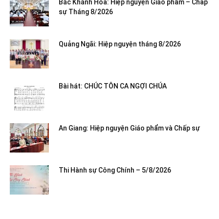
Bắc Khánh Hòa: Hiệp nguyện Giáo phẩm – Chấp
sự Tháng 8/2026
Quảng Ngãi: Hiệp nguyện tháng 8/2026
Bài hát: CHÚC TÔN CA NGỢI CHÚA
An Giang: Hiệp nguyện Giáo phẩm và Chấp sự
Thi Hành sự Công Chính – 5/8/2026