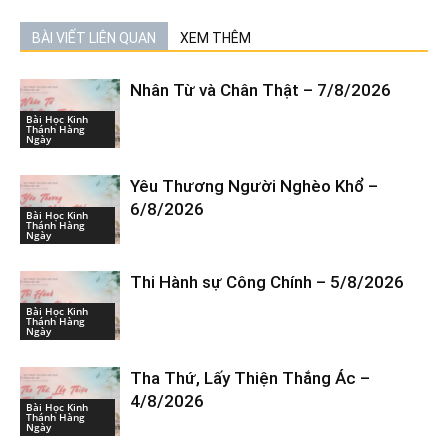
BÀI VIẾT LIÊN QUAN
XEM THÊM
Nhân Từ và Chân Thật – 7/8/2026
Bài Học Kinh
Thánh Hàng
Ngày
Yêu Thương Người Nghèo Khổ –
6/8/2026
Bài Học Kinh
Thánh Hàng
Ngày
Thi Hành sự Công Chính – 5/8/2026
Bài Học Kinh
Thánh Hàng
Ngày
Tha Thứ, Lấy Thiện Thắng Ác –
4/8/2026
Bài Học Kinh
Thánh Hàng
Ngày