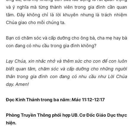
và ý nghĩa mà từng thành viên trong gia đình cần quan
tâm. Đây không chỉ là lời khuyên nhưng là trách nhiệm
Chúa giao cho mỗi chúng ta.
Bạn có chăm sóc và cấp dưỡng cho ông bà, cha mẹ hay bà
con đang có nhu cầu trong gia đình không?
Lạy Chúa, xin nhắc nhở và thêm sức cho con để con luôn
biết quan tâm, chăm sóc và cấp dưỡng cho những người
thân trong gia đình con đang có nhu cầu
như Lời Chúa
dạy
. Amen!
Đọc Kinh Thánh trong ba năm:
Mác
11:12-12:17
Phòng Truyền Thông phối hợp UB. Cơ Đốc Giáo Dục thực
hiện.