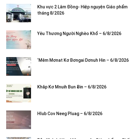
Khu vực 2 Lâm Đồng- Hiệp nguyện Giáo phẩm
tháng 8/2026
Yêu Thương Người Nghèo Khổ – 6/8/2026
‘Mêm Mơnat Kơ Bơngai Dơnuh Hin – 6/8/2026
Khăp Kơ Mnuih Bun Ƀin – 6/8/2026
Hlub Cov Neeg Pluag – 6/8/2026