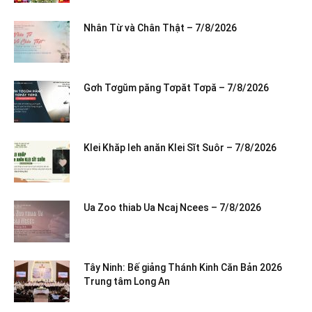
Nhân Từ và Chân Thật – 7/8/2026
Gơh Tơgŭm păng Tơpăt Tơpă – 7/8/2026
Klei Khăp leh anăn Klei Sĭt Suôr – 7/8/2026
Ua Zoo thiab Ua Ncaj Ncees – 7/8/2026
Tây Ninh: Bế giảng Thánh Kinh Căn Bản 2026
Trung tâm Long An