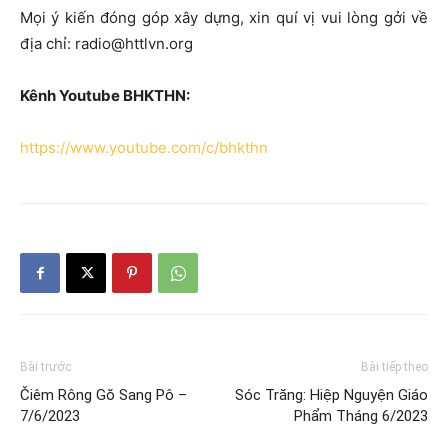
Mọi ý kiến đóng góp xây dựng, xin quí vị vui lòng gởi về
địa chỉ: radio@httlvn.org
Kênh Youtube BHKTHN:
https://www.youtube.com/c/bhkthn
Bài trước
Bài tiếp theo
Čiêm Rông Gŏ Sang Pô –
Sóc Trăng: Hiệp Nguyện Giáo
7/6/2023
Phẩm Tháng 6/2023