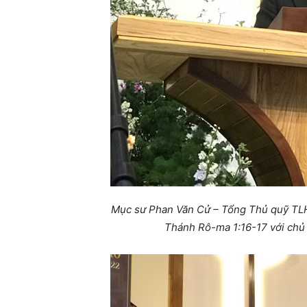
Mục sư Phan Văn Cử – Tổng Thủ quỹ TLH
Thánh Rô-ma 1:16-17 với chủ 