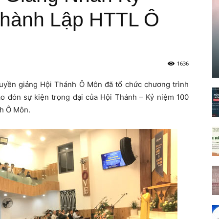
hành Lập HTTL Ô
1636
uyền giảng Hội Thánh Ô Môn đã tổ chức chương trình
ào đón sự kiện trọng đại của Hội Thánh – Kỷ niệm 100
nh Ô Môn.