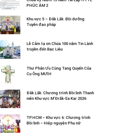
PHÚC ÂM 2
Khu vực 5 – Đắk Lắk: Bồi dưỡng
Tuyên đạo pháp
Lễ Cảm tạ ơn Chúa 100 năm Tin Lành
truyền đến Bạc Liêu
Thư Phân Ưu Cùng Tang Quyến Của
Cụ Ông MƯIH
Đắk Lắk: Chương trình Bồi linh Thanh
niên Khu vực M’Đrắk-Ea Kar 2026
TP.HCM – Khu vực 6: Chương trình
Bồi linh – Hiệp nguyện Phụ nữ