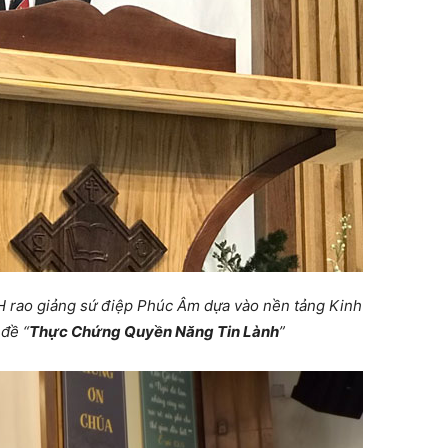
 rao giảng sứ điệp Phúc Âm dựa vào nền tảng Kinh
đề “
Thực Chứng Quyền Năng Tin Lành
”