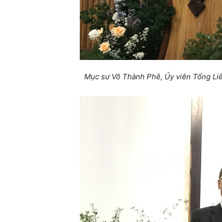
Mục sư Võ Thành Phê, Ủy viên Tổng Li