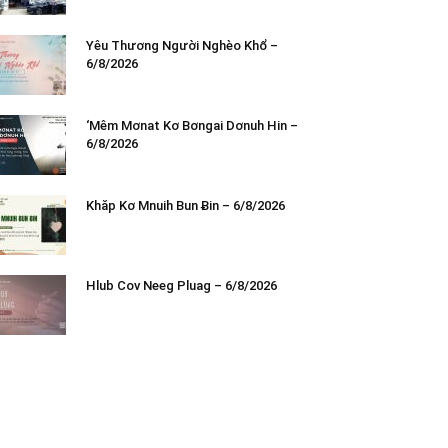
Yêu Thương Người Nghèo Khổ –
6/8/2026
‘Mêm Mơnat Kơ Bơngai Dơnuh Hin –
6/8/2026
Khăp Kơ Mnuih Bun Ƀin – 6/8/2026
Hlub Cov Neeg Pluag – 6/8/2026