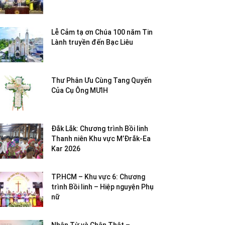
Lễ Cảm tạ ơn Chúa 100 năm Tin
Lành truyền đến Bạc Liêu
Thư Phân Ưu Cùng Tang Quyến
Của Cụ Ông MƯIH
Đắk Lắk: Chương trình Bồi linh
Thanh niên Khu vực M’Đrắk-Ea
Kar 2026
TP.HCM – Khu vực 6: Chương
trình Bồi linh – Hiệp nguyện Phụ
nữ