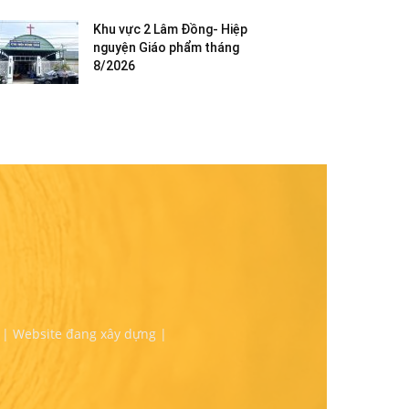
Khu vực 2 Lâm Đồng- Hiệp
nguyện Giáo phẩm tháng
8/2026
 | Website đang xây dựng |