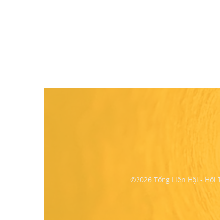
©2026 Tổng Liên Hội - Hội