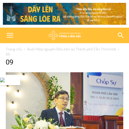
Trang chủ
Buổi Hiệp nguyện Đầu tiên tại Thành phố Cần Thơ (mới)
09
09