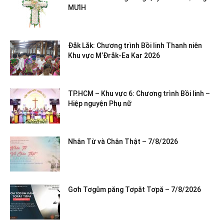
MƯIH
Đắk Lắk: Chương trình Bồi linh Thanh niên
Khu vực M’Đrắk-Ea Kar 2026
TP.HCM – Khu vực 6: Chương trình Bồi linh –
Hiệp nguyện Phụ nữ
Nhân Từ và Chân Thật – 7/8/2026
Gơh Tơgŭm păng Tơpăt Tơpă – 7/8/2026