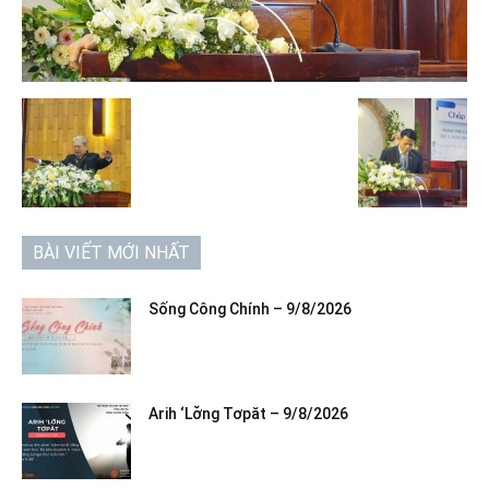
BÀI VIẾT MỚI NHẤT
Sống Công Chính – 9/8/2026
Arih ‘Lơ̆ng Tơpăt – 9/8/2026