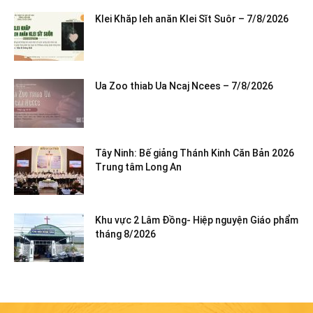
Klei Khăp leh anăn Klei Sĭt Suôr – 7/8/2026
Ua Zoo thiab Ua Ncaj Ncees – 7/8/2026
Tây Ninh: Bế giảng Thánh Kinh Căn Bản 2026
Trung tâm Long An
Khu vực 2 Lâm Đồng- Hiệp nguyện Giáo phẩm
tháng 8/2026