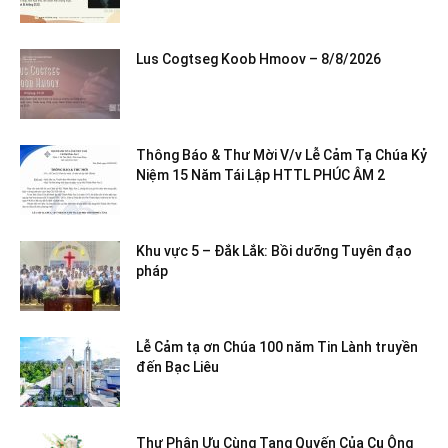
Lus Cogtseg Koob Hmoov – 8/8/2026
Thông Báo & Thư Mời V/v Lễ Cảm Tạ Chúa Kỷ
Niệm 15 Năm Tái Lập HTTL PHÚC ÂM 2
Khu vực 5 – Đắk Lắk: Bồi dưỡng Tuyên đạo
pháp
Lễ Cảm tạ ơn Chúa 100 năm Tin Lành truyền
đến Bạc Liêu
Thư Phân Ưu Cùng Tang Quyến Của Cụ Ông