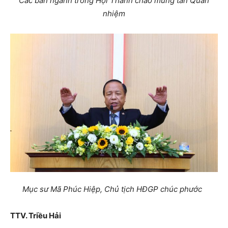
Các ban ngành trong Hội Thánh chào mừng tân Quản
nhiệm
Mục sư Mã Phúc Hiệp, Chủ tịch HĐGP chúc phước
TTV. Triều Hải