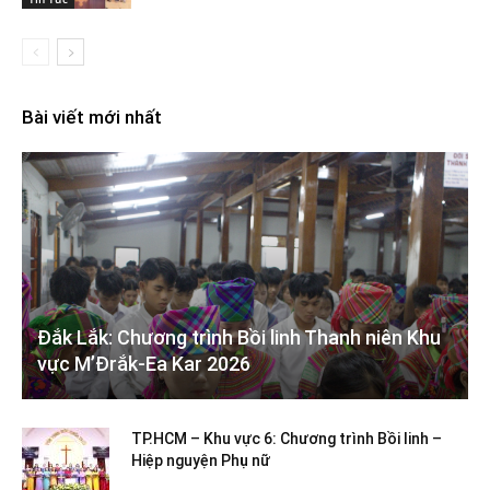
Bài viết mới nhất
Đắk Lắk: Chương trình Bồi linh Thanh niên Khu
vực M’Đrắk-Ea Kar 2026
TP.HCM – Khu vực 6: Chương trình Bồi linh –
Hiệp nguyện Phụ nữ