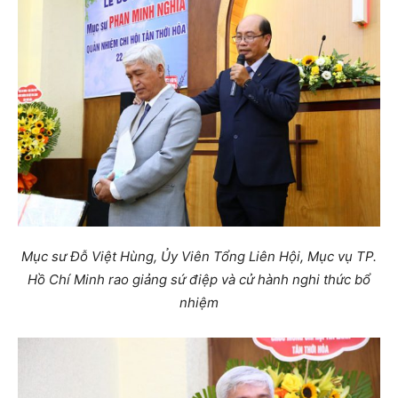
Mục sư Đỗ Việt Hùng, Ủy Viên Tổng Liên Hội, Mục vụ TP.
Hồ Chí Minh rao giảng sứ điệp và cử hành nghi thức bổ
nhiệm