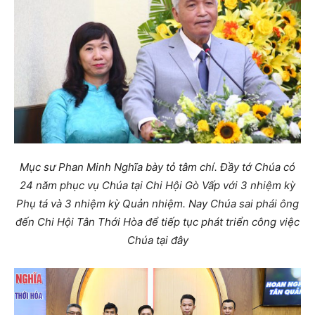
Mục sư Phan Minh Nghĩa bày tỏ tâm chí. Đầy tớ Chúa có
24 năm phục vụ Chúa tại Chi Hội Gò Vấp với 3 nhiệm kỳ
Phụ tá và 3 nhiệm kỳ Quản nhiệm. Nay Chúa sai phái ông
đến Chi Hội Tân Thới Hòa để tiếp tục phát triển công việc
Chúa tại đây