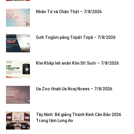
Nhân Từ và Chân Thật – 7/8/2026
Gơh Tơgŭm păng Tơpăt Tơpă – 7/8/2026
Klei Khăp leh anăn Klei Sĭt Suôr – 7/8/2026
Ua Zoo thiab Ua Ncaj Ncees – 7/8/2026
Tây Ninh: Bế giảng Thánh Kinh Căn Bản 2026
Trung tâm Long An