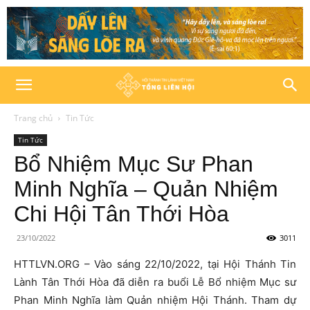
Trang chủ
Tin Tức
Tin Tức
Bổ Nhiệm Mục Sư Phan
Minh Nghĩa – Quản Nhiệm
Chi Hội Tân Thới Hòa
23/10/2022
3011
HTTLVN.ORG – Vào sáng 22/10/2022, tại Hội Thánh Tin
Lành Tân Thới Hòa đã diễn ra buổi Lễ Bổ nhiệm Mục sư
Phan Minh Nghĩa làm Quản nhiệm Hội Thánh. Tham dự