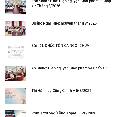
Bắc Khánh Hòa: Hiệp nguyện Giáo phẩm – Chấp
sự Tháng 8/2026
Quảng Ngãi: Hiệp nguyện tháng 8/2026
Bài hát: CHÚC TÔN CA NGỢI CHÚA
An Giang: Hiệp nguyện Giáo phẩm và Chấp sự
Thi Hành sự Công Chính – 5/8/2026
Pơm Tơdrong ‘Lơ̆ng Tơpăt – 5/8/2026