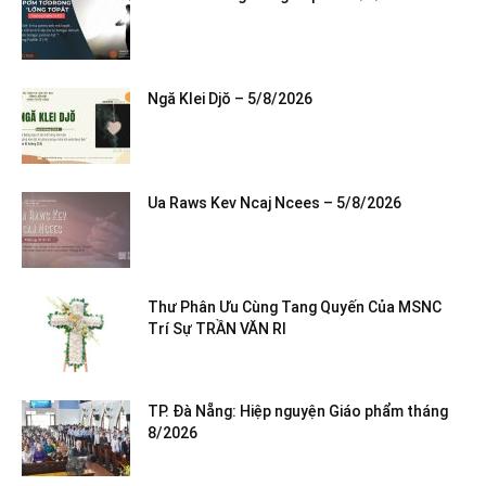
Ngă Klei Djŏ – 5/8/2026
Ua Raws Kev Ncaj Ncees – 5/8/2026
Thư Phân Ưu Cùng Tang Quyến Của MSNC
Trí Sự TRẦN VĂN RI
TP. Đà Nẵng: Hiệp nguyện Giáo phẩm tháng
8/2026