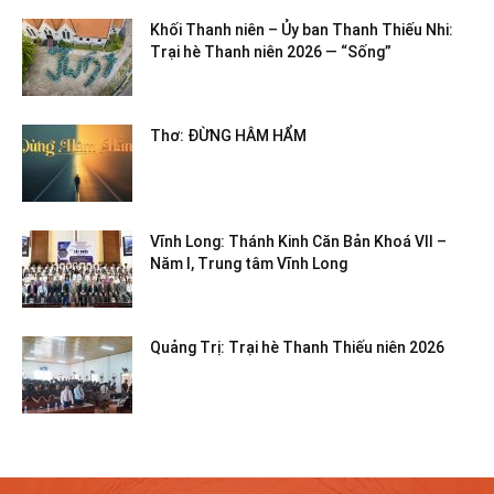
Khối Thanh niên – Ủy ban Thanh Thiếu Nhi:
Trại hè Thanh niên 2026 — “Sống”
Thơ: ĐỪNG HÂM HẨM
Vĩnh Long: Thánh Kinh Căn Bản Khoá VII –
Năm I, Trung tâm Vĩnh Long
Quảng Trị: Trại hè Thanh Thiếu niên 2026