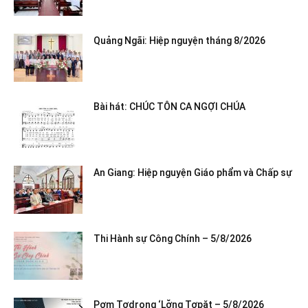
Quảng Ngãi: Hiệp nguyện tháng 8/2026
Bài hát: CHÚC TÔN CA NGỢI CHÚA
An Giang: Hiệp nguyện Giáo phẩm và Chấp sự
Thi Hành sự Công Chính – 5/8/2026
Pơm Tơdrong ‘Lơ̆ng Tơpăt – 5/8/2026