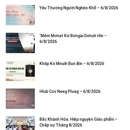
Yêu Thương Người Nghèo Khổ – 6/8/2026
‘Mêm Mơnat Kơ Bơngai Dơnuh Hin –
6/8/2026
Khăp Kơ Mnuih Bun Ƀin – 6/8/2026
Hlub Cov Neeg Pluag – 6/8/2026
Bắc Khánh Hòa: Hiệp nguyện Giáo phẩm –
Chấp sự Tháng 8/2026