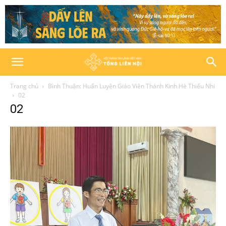
Trang chủ
Bình Thuận: Huấn Luyện Giáo Viên Thánh Kinh Hè Thiếu Nhi
02
02