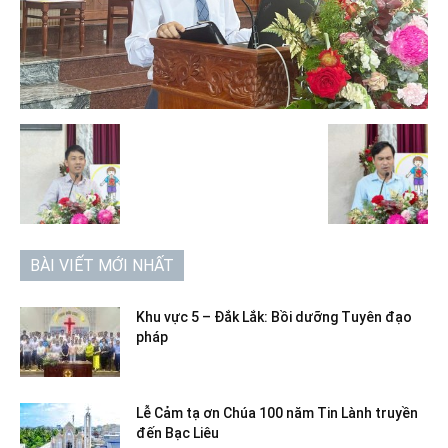
BÀI VIẾT MỚI NHẤT
Khu vực 5 – Đắk Lắk: Bồi dưỡng Tuyên đạo
pháp
Lễ Cảm tạ ơn Chúa 100 năm Tin Lành truyền
đến Bạc Liêu