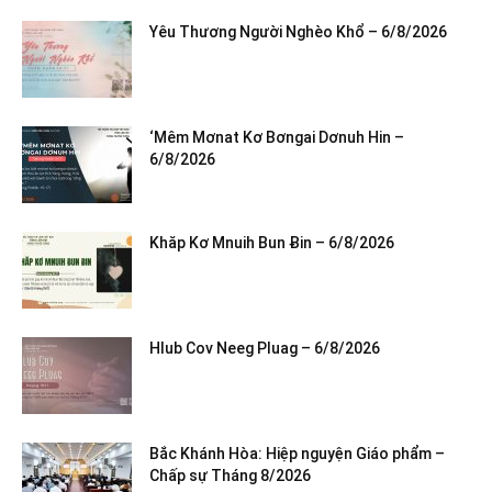
Yêu Thương Người Nghèo Khổ – 6/8/2026
‘Mêm Mơnat Kơ Bơngai Dơnuh Hin –
6/8/2026
Khăp Kơ Mnuih Bun Ƀin – 6/8/2026
Hlub Cov Neeg Pluag – 6/8/2026
Bắc Khánh Hòa: Hiệp nguyện Giáo phẩm –
Chấp sự Tháng 8/2026