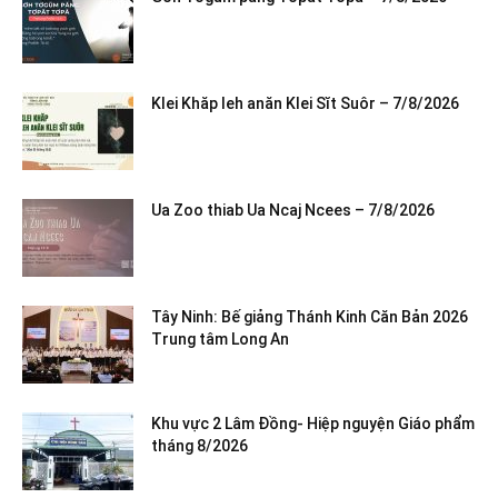
Klei Khăp leh anăn Klei Sĭt Suôr – 7/8/2026
Ua Zoo thiab Ua Ncaj Ncees – 7/8/2026
Tây Ninh: Bế giảng Thánh Kinh Căn Bản 2026
Trung tâm Long An
Khu vực 2 Lâm Đồng- Hiệp nguyện Giáo phẩm
tháng 8/2026