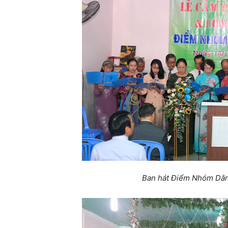
Ban hát Điểm Nhóm Dân