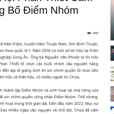
g Bố Điểm Nhóm
1693
xã Hàm Kiệm, huyện Hàm Thuận Nam, tỉnh Bình Thuận,
m theo quốc lộ 1. Năm 2016 có một số tín hữu tại Kiên
nghiệp Song Ân. Ông bà Nguyễn Văn Phước là tín hữu
Phan Thiết tổ chức các buổi nhóm cầu nguyện hàng
đến dịp lễ giáng sinh thì xin chính quyền tổ chức liên
n hữu và thân hữu, có nhiều người tin Chúa.
h thành lập Điểm Nhóm và sinh hoạt tại nhà riêng của
 để xin chính quyền công nhận Điểm Nhóm. Thế nhưng,
inh hoạt trong thời gian dài. Đến đầu năm 2022, Mục sư
 Sau nhiều ngày cầu nguyện và chờ đợi, Chúa đã cảm