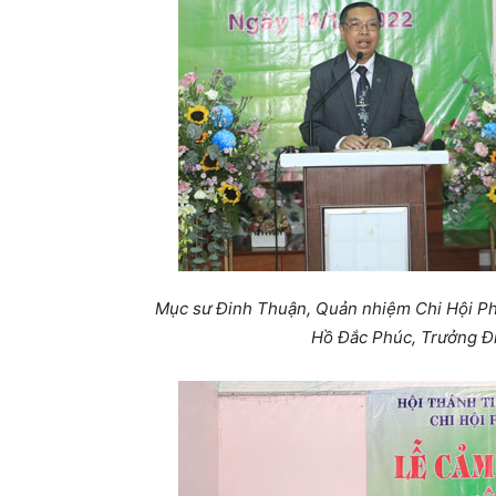
Mục sư Đinh Thuận, Quản nhiệm Chi Hội P
Hồ Đắc Phúc, Trưởng Đ