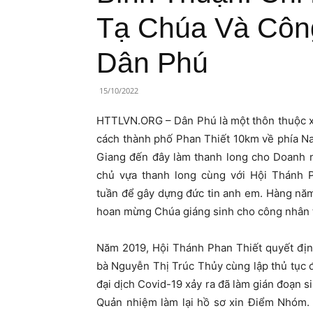
Lành
Tạ Chúa Và Côn
Việt
Dân Phú
Nam
15/10/2022
HTTLVN.ORG – Dân Phú là một thôn thuộc 
cách thành phố Phan Thiết 10km về phía Na
Giang đến đây làm thanh long cho Doanh 
chủ vựa thanh long cùng với Hội Thánh 
tuần để gây dựng đức tin anh em. Hàng năm 
hoan mừng Chúa giáng sinh cho công nhân tí
Năm 2019, Hội Thánh Phan Thiết quyết địn
bà Nguyễn Thị Trúc Thủy cùng lập thủ tục
đại dịch Covid-19 xảy ra đã làm gián đoạn s
Quản nhiệm làm lại hồ sơ xin Điểm Nhóm.