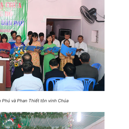
 Phú và Phan Thiết tôn vinh Chúa