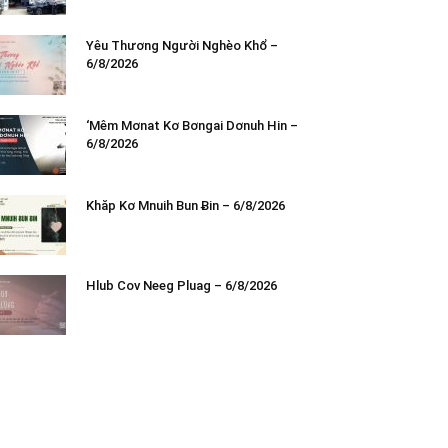
Yêu Thương Người Nghèo Khổ –
6/8/2026
‘Mêm Mơnat Kơ Bơngai Dơnuh Hin –
6/8/2026
Khăp Kơ Mnuih Bun Ƀin – 6/8/2026
Hlub Cov Neeg Pluag – 6/8/2026