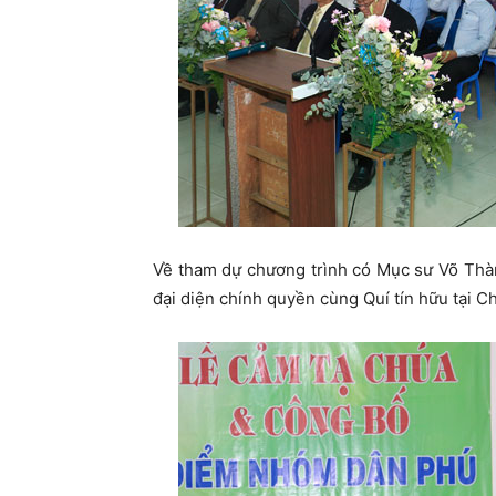
Về tham dự chương trình có Mục sư Võ Thà
đại diện chính quyền cùng Quí tín hữu tại 