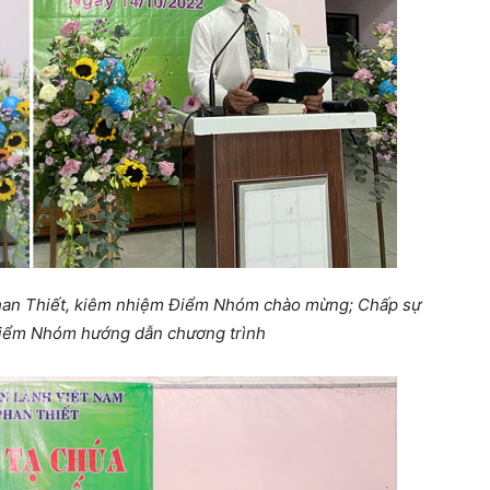
han Thiết, kiêm nhiệm Điểm Nhóm chào mừng;
Chấp sự
iểm Nhóm hướng dẫn chương trình