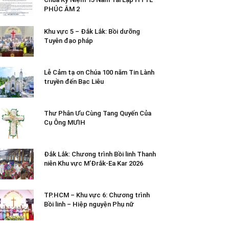
PHÚC ÂM 2
Khu vực 5 – Đắk Lắk: Bồi dưỡng
Tuyên đạo pháp
Lễ Cảm tạ ơn Chúa 100 năm Tin Lành
truyền đến Bạc Liêu
Thư Phân Ưu Cùng Tang Quyến Của
Cụ Ông MƯIH
Đắk Lắk: Chương trình Bồi linh Thanh
niên Khu vực M’Đrắk-Ea Kar 2026
TP.HCM – Khu vực 6: Chương trình
Bồi linh – Hiệp nguyện Phụ nữ