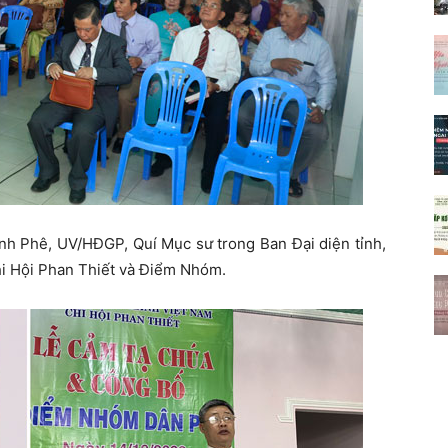
nh Phê, UV/HĐGP, Quí Mục sư trong Ban Đại diện tỉnh,
Chi Hội Phan Thiết và Điểm Nhóm.