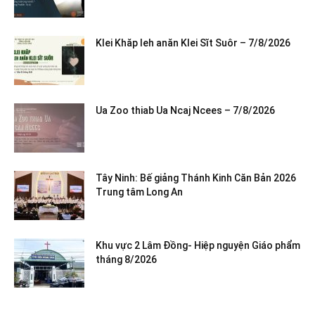
Klei Khăp leh anăn Klei Sĭt Suôr – 7/8/2026
Ua Zoo thiab Ua Ncaj Ncees – 7/8/2026
Tây Ninh: Bế giảng Thánh Kinh Căn Bản 2026
Trung tâm Long An
Khu vực 2 Lâm Đồng- Hiệp nguyện Giáo phẩm
tháng 8/2026