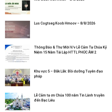
Lus Cogtseg Koob Hmoov – 8/8/2026
Thông Báo & Thư Mời V/v Lễ Cảm Tạ Chúa Kỷ
Niệm 15 Năm Tái Lập HTTL PHÚC ÂM 2
Khu vực 5 – Đắk Lắk: Bồi dưỡng Tuyên đạo
pháp
Lễ Cảm tạ ơn Chúa 100 năm Tin Lành truyền
đến Bạc Liêu