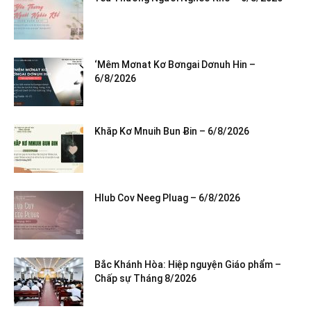
‘Mêm Mơnat Kơ Bơngai Dơnuh Hin –
6/8/2026
Khăp Kơ Mnuih Bun Ƀin – 6/8/2026
Hlub Cov Neeg Pluag – 6/8/2026
Bắc Khánh Hòa: Hiệp nguyện Giáo phẩm –
Chấp sự Tháng 8/2026