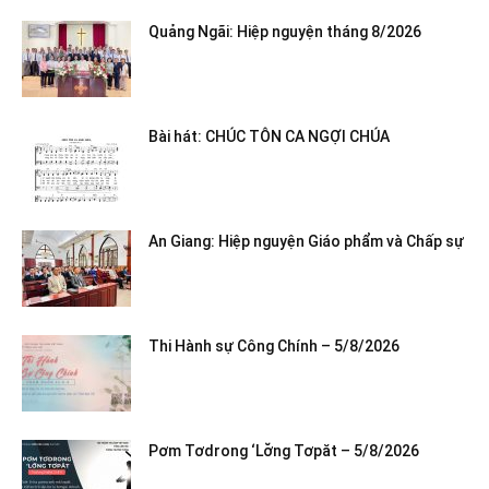
Quảng Ngãi: Hiệp nguyện tháng 8/2026
Bài hát: CHÚC TÔN CA NGỢI CHÚA
An Giang: Hiệp nguyện Giáo phẩm và Chấp sự
Thi Hành sự Công Chính – 5/8/2026
Pơm Tơdrong ‘Lơ̆ng Tơpăt – 5/8/2026