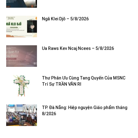
Ngă Klei Djŏ – 5/8/2026
Ua Raws Kev Ncaj Ncees – 5/8/2026
Thư Phân Ưu Cùng Tang Quyến Của MSNC
Trí Sự TRẦN VĂN RI
TP. Đà Nẵng: Hiệp nguyện Giáo phẩm tháng
8/2026