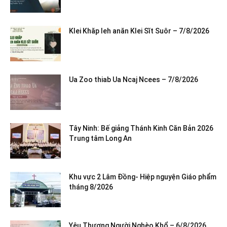
Klei Khăp leh anăn Klei Sĭt Suôr – 7/8/2026
Ua Zoo thiab Ua Ncaj Ncees – 7/8/2026
Tây Ninh: Bế giảng Thánh Kinh Căn Bản 2026
Trung tâm Long An
Khu vực 2 Lâm Đồng- Hiệp nguyện Giáo phẩm
tháng 8/2026
Yêu Thương Người Nghèo Khổ – 6/8/2026