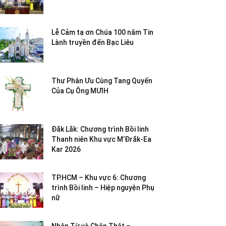
Lễ Cảm tạ ơn Chúa 100 năm Tin
Lành truyền đến Bạc Liêu
Thư Phân Ưu Cùng Tang Quyến
Của Cụ Ông MƯIH
Đắk Lắk: Chương trình Bồi linh
Thanh niên Khu vực M’Đrắk-Ea
Kar 2026
TP.HCM – Khu vực 6: Chương
trình Bồi linh – Hiệp nguyện Phụ
nữ