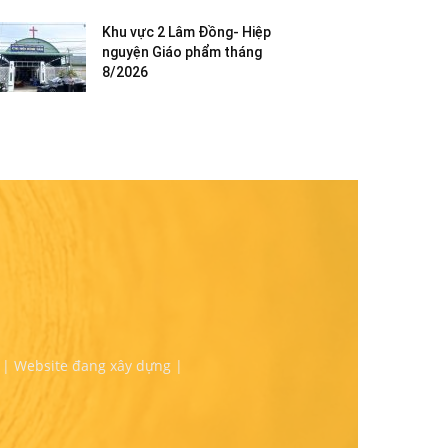
Khu vực 2 Lâm Đồng- Hiệp
nguyện Giáo phẩm tháng
8/2026
 | Website đang xây dựng |