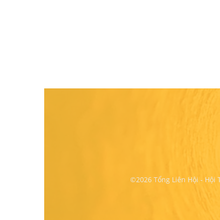
©2026 Tổng Liên Hội - Hội