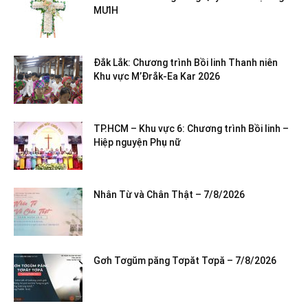
MƯIH
Đắk Lắk: Chương trình Bồi linh Thanh niên
Khu vực M’Đrắk-Ea Kar 2026
TP.HCM – Khu vực 6: Chương trình Bồi linh –
Hiệp nguyện Phụ nữ
Nhân Từ và Chân Thật – 7/8/2026
Gơh Tơgŭm păng Tơpăt Tơpă – 7/8/2026