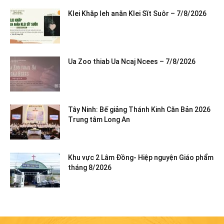
Klei Khăp leh anăn Klei Sĭt Suôr – 7/8/2026
Ua Zoo thiab Ua Ncaj Ncees – 7/8/2026
Tây Ninh: Bế giảng Thánh Kinh Căn Bản 2026
Trung tâm Long An
Khu vực 2 Lâm Đồng- Hiệp nguyện Giáo phẩm
tháng 8/2026