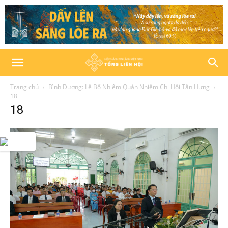
Trang chủ
Bình Dương: Lễ Bổ Nhiệm Quản Nhiệm Chi Hội Tân Hưng
18
18