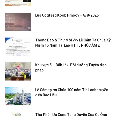
Lus Cogtseg Koob Hmoov – 8/8/2026
Thông Báo & Thư Mời V/v Lễ Cảm Tạ Chúa Kỷ
Niệm 15 Năm Tái Lập HTTL PHÚC ÂM 2
Khu vực 5 – Đắk Lắk: Bồi dưỡng Tuyên đạo
pháp
Lễ Cảm tạ ơn Chúa 100 năm Tin Lành truyền
đến Bạc Liêu
Thư Phân Ưu Cùng Tang Quyến Của Cụ Ông