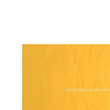
©2026 Tổng Liên Hội - Hội