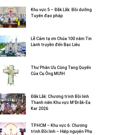
Khu vực 5 – Đắk Lắk: Bồi dưỡng
Tuyên đạo pháp
Lễ Cảm tạ ơn Chúa 100 năm Tin
Lành truyền đến Bạc Liêu
Thư Phân Ưu Cùng Tang Quyến
Của Cụ Ông MƯIH
Đắk Lắk: Chương trình Bồi linh
Thanh niên Khu vực M’Đrắk-Ea
Kar 2026
TP.HCM – Khu vực 6: Chương
trình Bồi linh – Hiệp nguyện Phụ