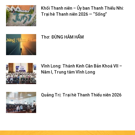
Khối Thanh niên – Ủy ban Thanh Thiếu Nhi:
Trại hè Thanh niên 2026 — “Sống”
Thơ: ĐỪNG HÂM HẨM
Vĩnh Long: Thánh Kinh Căn Bản Khoá VII –
Năm I, Trung tâm Vĩnh Long
Quảng Trị: Trại hè Thanh Thiếu niên 2026