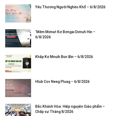
Yêu Thương Người Nghèo Khổ – 6/8/2026
‘Mêm Mơnat Kơ Bơngai Dơnuh Hin –
6/8/2026
Khăp Kơ Mnuih Bun Ƀin – 6/8/2026
Hlub Cov Neeg Pluag – 6/8/2026
Bắc Khánh Hòa: Hiệp nguyện Giáo phẩm –
Chấp sự Tháng 8/2026