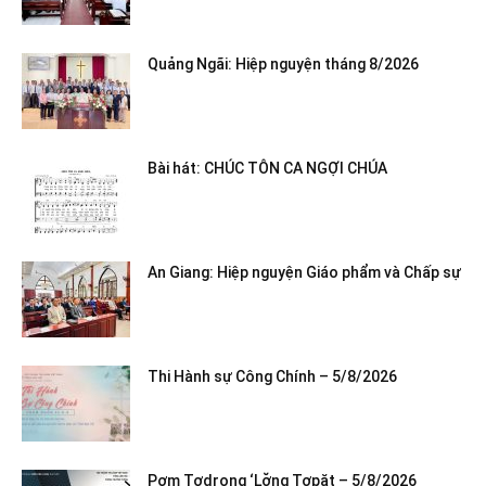
Quảng Ngãi: Hiệp nguyện tháng 8/2026
Bài hát: CHÚC TÔN CA NGỢI CHÚA
An Giang: Hiệp nguyện Giáo phẩm và Chấp sự
Thi Hành sự Công Chính – 5/8/2026
Pơm Tơdrong ‘Lơ̆ng Tơpăt – 5/8/2026