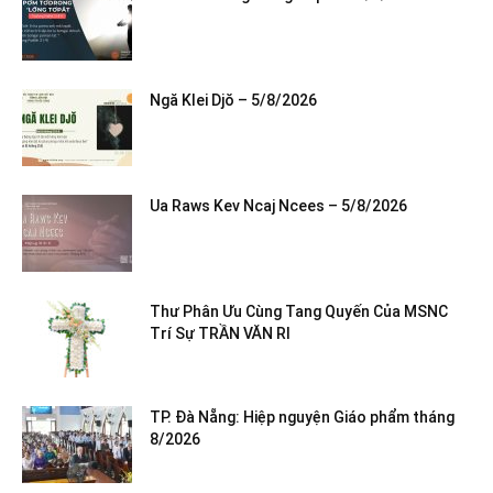
Ngă Klei Djŏ – 5/8/2026
Ua Raws Kev Ncaj Ncees – 5/8/2026
Thư Phân Ưu Cùng Tang Quyến Của MSNC
Trí Sự TRẦN VĂN RI
TP. Đà Nẵng: Hiệp nguyện Giáo phẩm tháng
8/2026