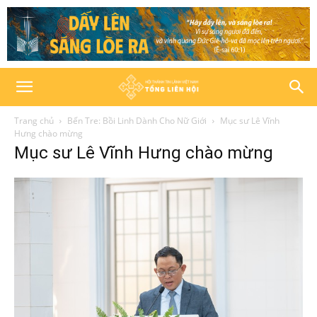
Trang chủ
Bến Tre: Bồi Linh Dành Cho Nữ Giới
Mục sư Lê Vĩnh
Hưng chào mừng
Mục sư Lê Vĩnh Hưng chào mừng