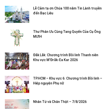
Lễ Cảm tạ ơn Chúa 100 năm Tin Lành truyền
đến Bạc Liêu
Thư Phân Ưu Cùng Tang Quyến Của Cụ Ông
MƯIH
Đắk Lắk: Chương trình Bồi linh Thanh niên
Khu vực M’Đrắk-Ea Kar 2026
TP.HCM – Khu vực 6: Chương trình Bồi linh –
Hiệp nguyện Phụ nữ
Nhân Từ và Chân Thật – 7/8/2026