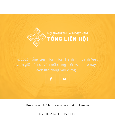
©2026 Tổng Liên Hội - Hội Thánh Tin Lành Việt
Nam giữ bản quyền nội dung trên website này |
Website đang xây dựng |
Điều khoản & Chính sách bảo mật
Liên hệ
© 2010-2026 HTTLVN.ORG