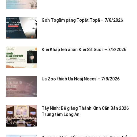
Gơh Tơgŭm păng Tơpăt Tơpă – 7/8/2026
Klei Khăp leh anăn Klei Sĭt Suôr – 7/8/2026
Ua Zoo thiab Ua Ncaj Ncees – 7/8/2026
Tây Ninh: Bế giảng Thánh Kinh Căn Bản 2026
Trung tâm Long An