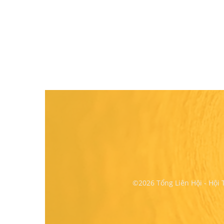
©2026 Tổng Liên Hội - Hội