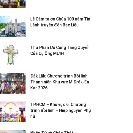
Lễ Cảm tạ ơn Chúa 100 năm Tin
Lành truyền đến Bạc Liêu
Thư Phân Ưu Cùng Tang Quyến
Của Cụ Ông MƯIH
Đắk Lắk: Chương trình Bồi linh
Thanh niên Khu vực M’Đrắk-Ea
Kar 2026
TP.HCM – Khu vực 6: Chương
trình Bồi linh – Hiệp nguyện Phụ
nữ