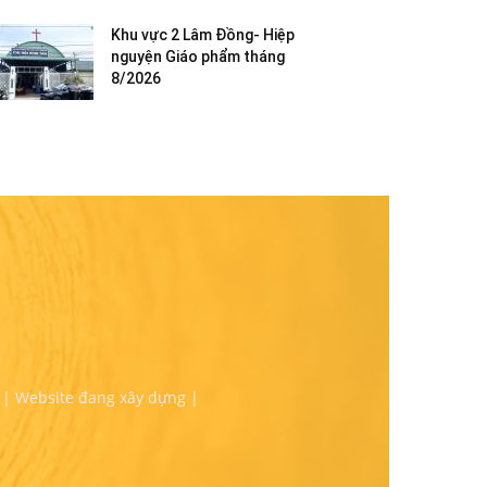
Khu vực 2 Lâm Đồng- Hiệp
nguyện Giáo phẩm tháng
8/2026
 | Website đang xây dựng |