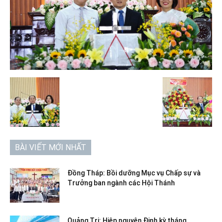
BÀI VIẾT MỚI NHẤT
Đồng Tháp: Bồi dưỡng Mục vụ Chấp sự và
Trưởng ban ngành các Hội Thánh
Quảng Trị: Hiệp nguyện Định kỳ tháng