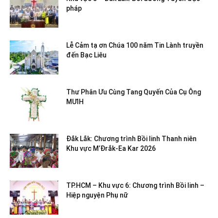
pháp
Lễ Cảm tạ ơn Chúa 100 năm Tin Lành truyền
đến Bạc Liêu
Thư Phân Ưu Cùng Tang Quyến Của Cụ Ông
MƯIH
Đắk Lắk: Chương trình Bồi linh Thanh niên
Khu vực M’Đrắk-Ea Kar 2026
TP.HCM – Khu vực 6: Chương trình Bồi linh –
Hiệp nguyện Phụ nữ