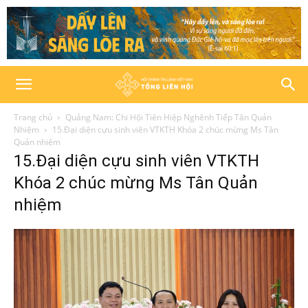
Trang chủ
Quảng Nam: Chi Hội Tiên Hiệp Nghênh Tiếp Tân Quản
Nhiệm
15.Đại diện cựu sinh viên VTKTH Khóa 2 chúc mừng Ms Tân
Quản nhiệm
15.Đại diện cựu sinh viên VTKTH
Khóa 2 chúc mừng Ms Tân Quản
nhiệm