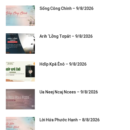
Sống Công Chính – 9/8/2026
Arih ‘Lơ̆ng Tơpăt – 9/8/2026
Hdĭp Kpă Ênô – 9/8/2026
Ua Neej Ncaj Ncees – 9/8/2026
Lời Hứa Phước Hạnh – 8/8/2026