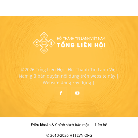
©2026 Tổng Liên Hội - Hội Thánh Tin Lành Việt
Nam giữ bản quyền nội dung trên website này |
Website đang xây dựng |
Điều khoản & Chính sách bảo mật
Liên hệ
© 2010-2026 HTTLVN.ORG