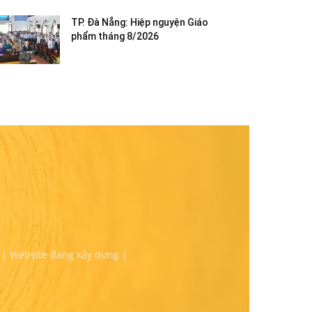
TP. Đà Nẵng: Hiệp nguyện Giáo
phẩm tháng 8/2026
 | Website đang xây dựng |