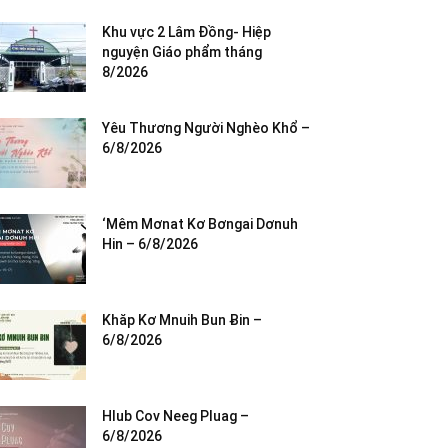
Khu vực 2 Lâm Đồng- Hiệp
nguyện Giáo phẩm tháng
8/2026
Yêu Thương Người Nghèo Khổ –
6/8/2026
‘Mêm Mơnat Kơ Bơngai Dơnuh
Hin – 6/8/2026
Khăp Kơ Mnuih Bun Ƀin –
6/8/2026
Hlub Cov Neeg Pluag –
6/8/2026