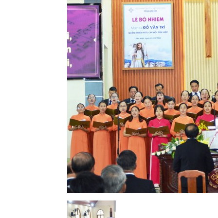
Lành
Việt
Nam