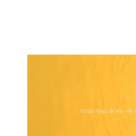
©2026 Tổng Liên Hội - Hội