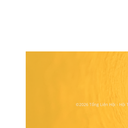
©2026 Tổng Liên Hội - Hội