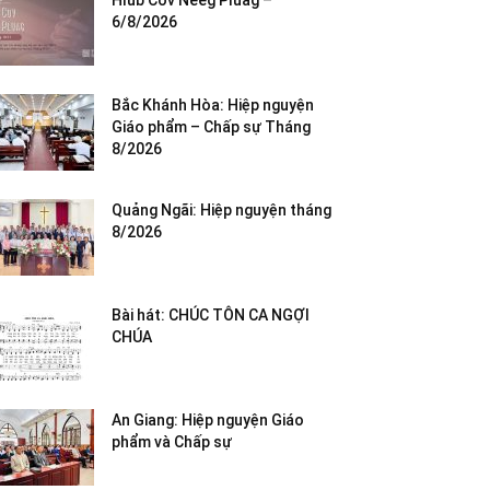
Hlub Cov Neeg Pluag –
6/8/2026
Bắc Khánh Hòa: Hiệp nguyện
Giáo phẩm – Chấp sự Tháng
8/2026
Quảng Ngãi: Hiệp nguyện tháng
8/2026
Bài hát: CHÚC TÔN CA NGỢI
CHÚA
An Giang: Hiệp nguyện Giáo
phẩm và Chấp sự