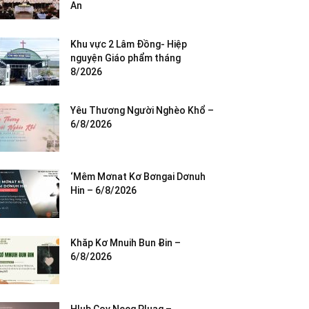
An
Khu vực 2 Lâm Đồng- Hiệp
nguyện Giáo phẩm tháng
8/2026
Yêu Thương Người Nghèo Khổ –
6/8/2026
‘Mêm Mơnat Kơ Bơngai Dơnuh
Hin – 6/8/2026
Khăp Kơ Mnuih Bun Ƀin –
6/8/2026