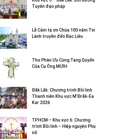
Khu vực 5 – Đắk Lắk: Bồi dưỡng
Tuyên đạo pháp
Lễ Cảm tạ ơn Chúa 100 năm Tin
Lành truyền đến Bạc Liêu
Thư Phân Ưu Cùng Tang Quyến
Của Cụ Ông MƯIH
Đắk Lắk: Chương trình Bồi linh
Thanh niên Khu vực M’Đrắk-Ea
Kar 2026
TP.HCM – Khu vực 6: Chương
trình Bồi linh – Hiệp nguyện Phụ
nữ