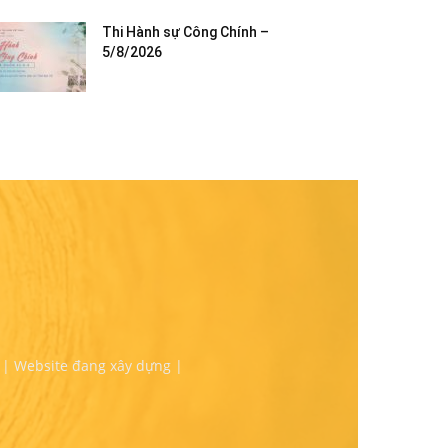
Thi Hành sự Công Chính –
5/8/2026
 | Website đang xây dựng |