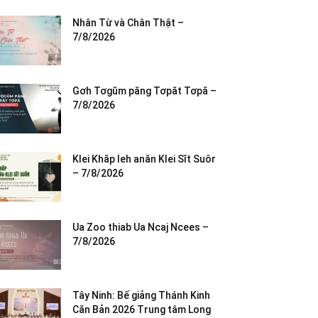
Nhân Từ và Chân Thật –
7/8/2026
Gơh Tơgŭm păng Tơpăt Tơpă –
7/8/2026
Klei Khăp leh anăn Klei Sĭt Suôr
– 7/8/2026
Ua Zoo thiab Ua Ncaj Ncees –
7/8/2026
Tây Ninh: Bế giảng Thánh Kinh
Căn Bản 2026 Trung tâm Long