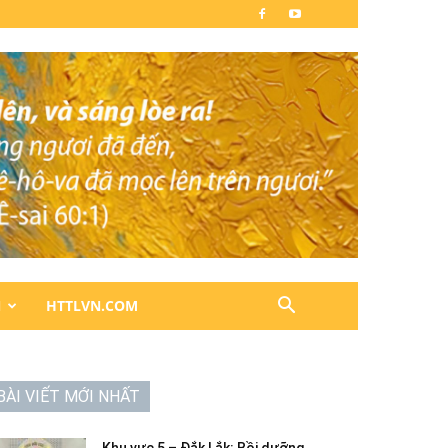
N
HTTLVN.COM
BÀI VIẾT MỚI NHẤT