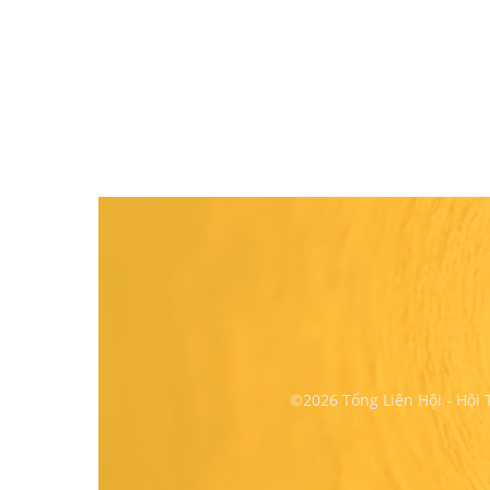
©2026 Tổng Liên Hội - Hội