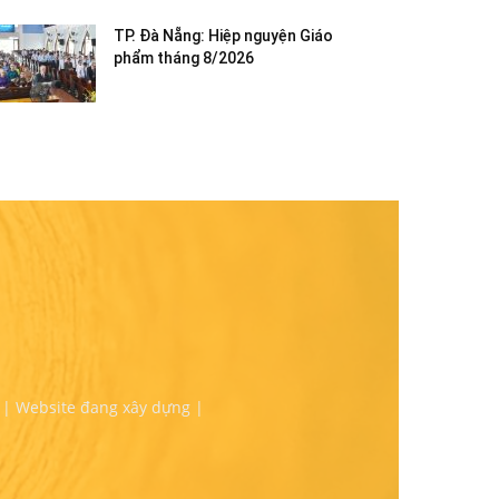
TP. Đà Nẵng: Hiệp nguyện Giáo
phẩm tháng 8/2026
 | Website đang xây dựng |