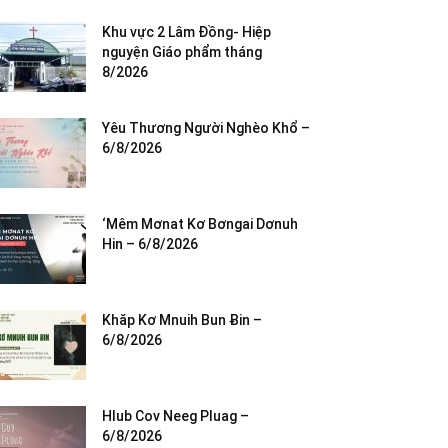
Khu vực 2 Lâm Đồng- Hiệp
nguyện Giáo phẩm tháng
8/2026
Yêu Thương Người Nghèo Khổ –
6/8/2026
‘Mêm Mơnat Kơ Bơngai Dơnuh
Hin – 6/8/2026
Khăp Kơ Mnuih Bun Ƀin –
6/8/2026
Hlub Cov Neeg Pluag –
6/8/2026