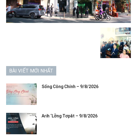
BÀI VIẾT MỚI NHẤT
Sống Công Chính – 9/8/2026
Arih ‘Lơ̆ng Tơpăt – 9/8/2026