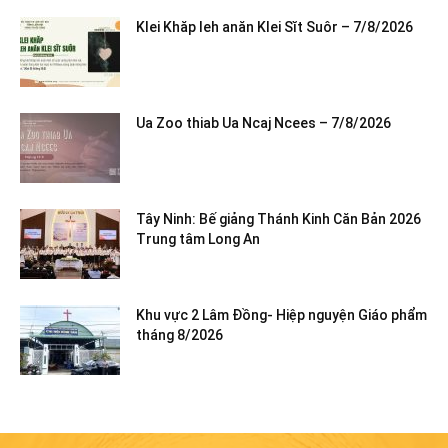
Klei Khăp leh anăn Klei Sĭt Suôr – 7/8/2026
Ua Zoo thiab Ua Ncaj Ncees – 7/8/2026
Tây Ninh: Bế giảng Thánh Kinh Căn Bản 2026
Trung tâm Long An
Khu vực 2 Lâm Đồng- Hiệp nguyện Giáo phẩm
tháng 8/2026