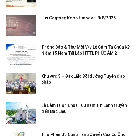
Lus Cogtseg Koob Hmoov – 8/8/2026
Thông Báo & Thư Mời V/v Lễ Cảm Tạ Chúa Kỷ
Niệm 15 Năm Tái Lập HTTL PHÚC ÂM 2
Khu vực 5 – Đắk Lắk: Bồi dưỡng Tuyên đạo
pháp
Lễ Cảm tạ ơn Chúa 100 năm Tin Lành truyền
đến Bạc Liêu
Thư Phân Ưu Cùng Tang Quyến Của Cụ Ông