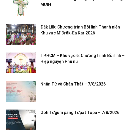
MƯIH
Đắk Lắk: Chương trình Bồi linh Thanh niên
Khu vực M’Đrắk-Ea Kar 2026
TP.HCM – Khu vực 6: Chương trình Bồi linh –
Hiệp nguyện Phụ nữ
Nhân Từ và Chân Thật – 7/8/2026
Gơh Tơgŭm păng Tơpăt Tơpă – 7/8/2026