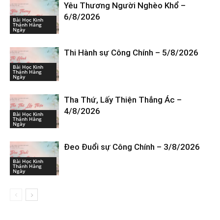
Yêu Thương Người Nghèo Khổ –
6/8/2026
Bài Học Kinh
Thánh Hàng
Ngày
Thi Hành sự Công Chính – 5/8/2026
Bài Học Kinh
Thánh Hàng
Ngày
Tha Thứ, Lấy Thiện Thắng Ác –
4/8/2026
Bài Học Kinh
Thánh Hàng
Ngày
Đeo Đuổi sự Công Chính – 3/8/2026
Bài Học Kinh
Thánh Hàng
Ngày