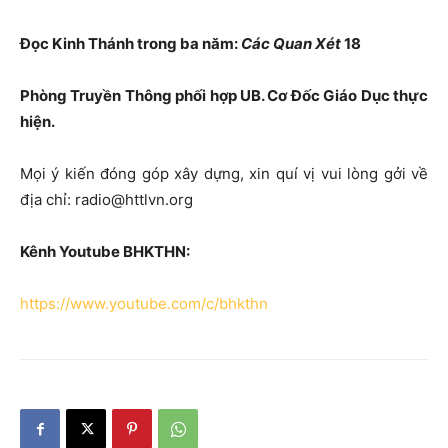
Đọc Kinh Thánh trong ba năm:
Các Quan Xét
18
Phòng Truyền Thông phối hợp UB. Cơ Đốc Giáo Dục thực
hiện.
Mọi ý kiến đóng góp xây dựng, xin quí vị vui lòng gởi về
địa chỉ: radio@httlvn.org
Kênh Youtube BHKTHN:
https://www.youtube.com/c/bhkthn