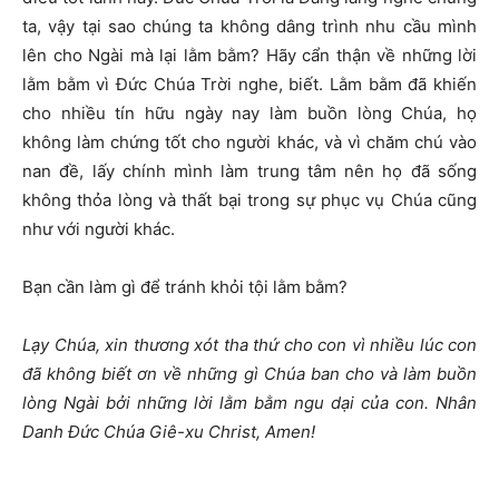
ta, vậy tại sao chúng ta không dâng trình nhu cầu mình
lên cho Ngài mà lại lằm bằm? Hãy cẩn thận về những lời
lằm bằm vì Đức Chúa Trời nghe, biết. Lằm bằm đã khiến
cho nhiều tín hữu ngày nay làm buồn lòng Chúa, họ
không làm chứng tốt cho người khác, và vì chăm chú vào
nan đề, lấy chính mình làm trung tâm nên họ đã sống
không thỏa lòng và thất bại trong sự phục vụ Chúa cũng
như với người khác.
Bạn cần làm gì để tránh khỏi tội lằm bằm?
Lạy Chúa, xin thương xót tha thứ cho con vì nhiều lúc con
đã không biết ơn về những gì Chúa ban cho và làm buồn
lòng Ngài bởi những lời lằm bằm ngu dại của con. Nhân
Danh Đức Chúa Giê-xu Christ, Amen!