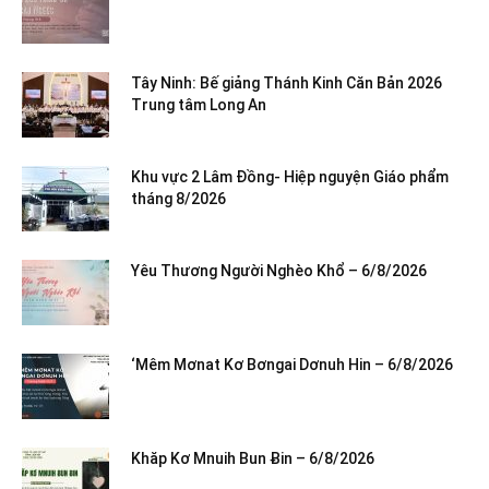
Tây Ninh: Bế giảng Thánh Kinh Căn Bản 2026
Trung tâm Long An
Khu vực 2 Lâm Đồng- Hiệp nguyện Giáo phẩm
tháng 8/2026
Yêu Thương Người Nghèo Khổ – 6/8/2026
‘Mêm Mơnat Kơ Bơngai Dơnuh Hin – 6/8/2026
Khăp Kơ Mnuih Bun Ƀin – 6/8/2026