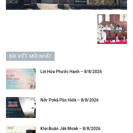
BÀI VIẾT MỚI NHẤT
Lời Hứa Phước Hạnh – 8/8/2026
Nơ̆r Pơkă Pŭn Hiôk – 8/8/2026
Klei Ƀuăn Jăk Mơak – 8/8/2026