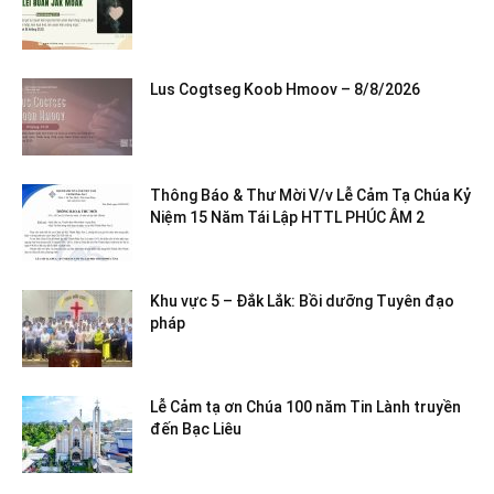
Lus Cogtseg Koob Hmoov – 8/8/2026
Thông Báo & Thư Mời V/v Lễ Cảm Tạ Chúa Kỷ
Niệm 15 Năm Tái Lập HTTL PHÚC ÂM 2
Khu vực 5 – Đắk Lắk: Bồi dưỡng Tuyên đạo
pháp
Lễ Cảm tạ ơn Chúa 100 năm Tin Lành truyền
đến Bạc Liêu