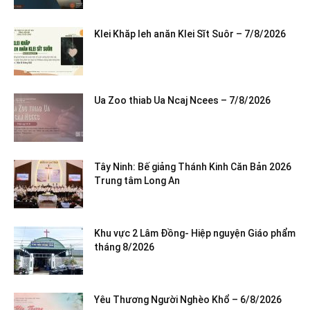
Klei Khăp leh anăn Klei Sĭt Suôr – 7/8/2026
Ua Zoo thiab Ua Ncaj Ncees – 7/8/2026
Tây Ninh: Bế giảng Thánh Kinh Căn Bản 2026
Trung tâm Long An
Khu vực 2 Lâm Đồng- Hiệp nguyện Giáo phẩm
tháng 8/2026
Yêu Thương Người Nghèo Khổ – 6/8/2026