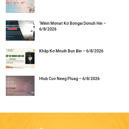
‘Mêm Mơnat Kơ Bơngai Dơnuh Hin –
6/8/2026
Khăp Kơ Mnuih Bun Ƀin – 6/8/2026
Hlub Cov Neeg Pluag – 6/8/2026