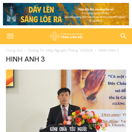
Trang chủ
Quảng Trị: Hiệp Nguyện Tháng 10/2024
HINH ANH 3
HINH ANH 3