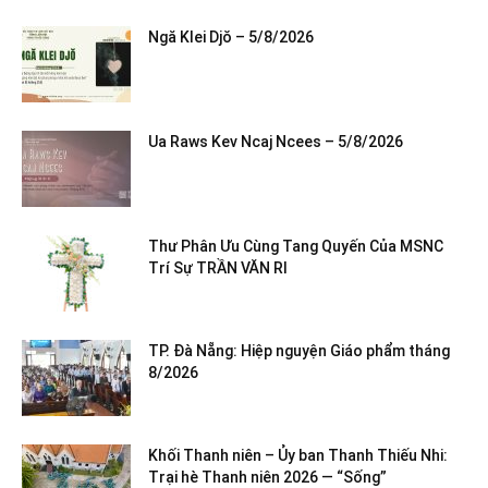
Ngă Klei Djŏ – 5/8/2026
Ua Raws Kev Ncaj Ncees – 5/8/2026
Thư Phân Ưu Cùng Tang Quyến Của MSNC
Trí Sự TRẦN VĂN RI
TP. Đà Nẵng: Hiệp nguyện Giáo phẩm tháng
8/2026
Khối Thanh niên – Ủy ban Thanh Thiếu Nhi:
Trại hè Thanh niên 2026 — “Sống”