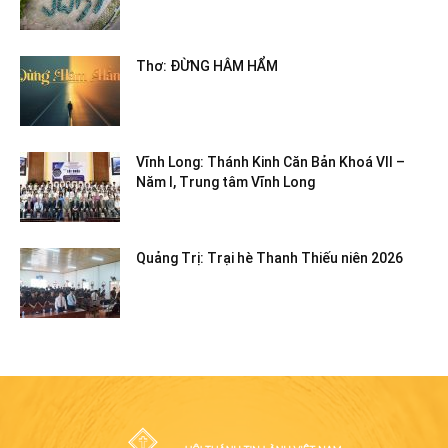
Thơ: ĐỪNG HÂM HẨM
Vĩnh Long: Thánh Kinh Căn Bản Khoá VII –
Năm I, Trung tâm Vĩnh Long
Quảng Trị: Trại hè Thanh Thiếu niên 2026