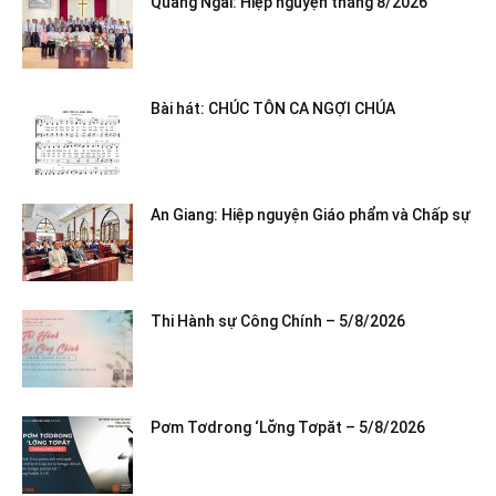
Quảng Ngãi: Hiệp nguyện tháng 8/2026
Bài hát: CHÚC TÔN CA NGỢI CHÚA
An Giang: Hiệp nguyện Giáo phẩm và Chấp sự
Thi Hành sự Công Chính – 5/8/2026
Pơm Tơdrong ‘Lơ̆ng Tơpăt – 5/8/2026