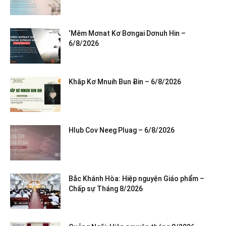
‘Mêm Mơnat Kơ Bơngai Dơnuh Hin –
6/8/2026
Khăp Kơ Mnuih Bun Ƀin – 6/8/2026
Hlub Cov Neeg Pluag – 6/8/2026
Bắc Khánh Hòa: Hiệp nguyện Giáo phẩm –
Chấp sự Tháng 8/2026