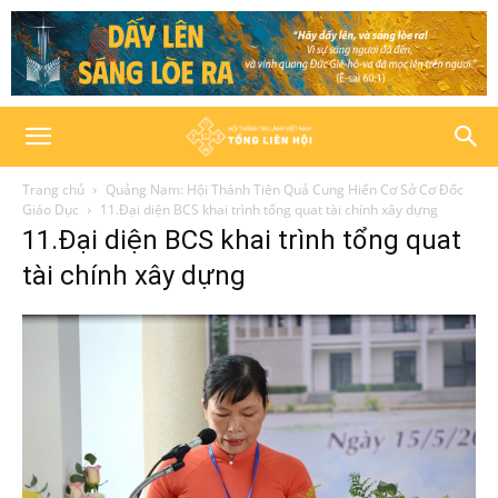
Trang chủ
Quảng Nam: Hội Thánh Tiên Quả Cung Hiến Cơ Sở Cơ Đốc
Giáo Dục
11.Đại diện BCS khai trình tổng quat tài chính xây dựng
11.Đại diện BCS khai trình tổng quat
tài chính xây dựng