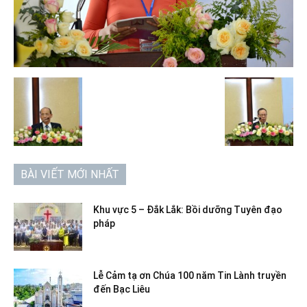
BÀI VIẾT MỚI NHẤT
Khu vực 5 – Đắk Lắk: Bồi dưỡng Tuyên đạo
pháp
Lễ Cảm tạ ơn Chúa 100 năm Tin Lành truyền
đến Bạc Liêu