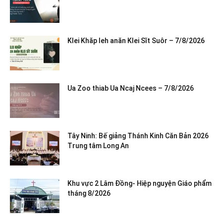
Klei Khăp leh anăn Klei Sĭt Suôr – 7/8/2026
Ua Zoo thiab Ua Ncaj Ncees – 7/8/2026
Tây Ninh: Bế giảng Thánh Kinh Căn Bản 2026
Trung tâm Long An
Khu vực 2 Lâm Đồng- Hiệp nguyện Giáo phẩm
tháng 8/2026