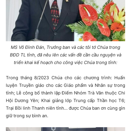
MS Võ Đình Đán, Trưởng ban và các tôi tớ Chúa trong
BĐD TL tỉnh, đã nêu lên các vấn đề cần cầu nguyện và
triển khai kế hoạch cho công việc Chúa trong tỉnh:
Trong tháng 8/2023 Chúa cho các chương trình: Huấn
luyện Truyền giáo cho các Giáo phẩm và Nhân sự trong
tỉnh; Lễ công bố thành lập Điểm Nhóm Trà Vân thuộc Chi
Hội Dương Yên; Khai giảng lớp Trung cấp Thần học T6;
Trại Bồi linh Thanh niên tỉnh… được Chúa ban ơn cùng gìn
giữ trong sự bình an.