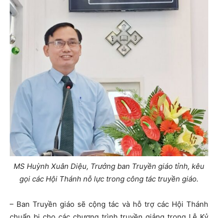
MS Huỳnh Xuân Diệu, Trưởng ban Truyền giáo tỉnh, kêu
gọi các Hội Thánh nỗ lực trong công tác truyền giáo.
– Ban Truyền giáo sẽ cộng tác và hỗ trợ các Hội Thánh
chuẩn bị cho các chương trình truyền giảng trong Lễ Kỷ