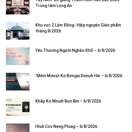
Trung tâm Long An
Khu vực 2 Lâm Đồng- Hiệp nguyện Giáo phẩm
tháng 8/2026
Yêu Thương Người Nghèo Khổ – 6/8/2026
‘Mêm Mơnat Kơ Bơngai Dơnuh Hin – 6/8/2026
Khăp Kơ Mnuih Bun Ƀin – 6/8/2026
Hlub Cov Neeg Pluag – 6/8/2026