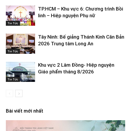
TP.HCM – Khu vực 6: Chương trình Bồi
linh – Hiệp nguyện Phụ nữ
Tin Tức
Tây Ninh: Bế giảng Thánh Kinh Căn Bản
2026 Trung tâm Long An
Tin Tức
Khu vực 2 Lâm Đồng- Hiệp nguyện
Giáo phẩm tháng 8/2026
Tin Tức
Bài viết mới nhất