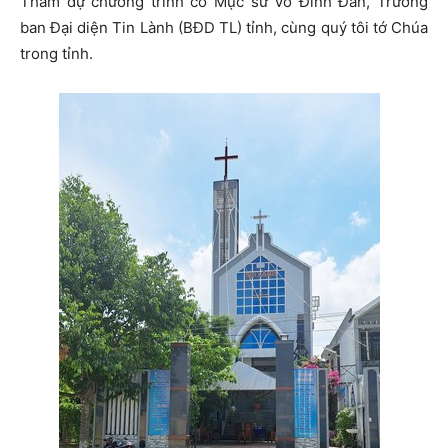
Tham dự chương trình có Mục sư Võ Đình Đán, Trưởng
ban Đại diện Tin Lành (BĐD TL) tỉnh, cùng quý tôi tớ Chúa
trong tỉnh.