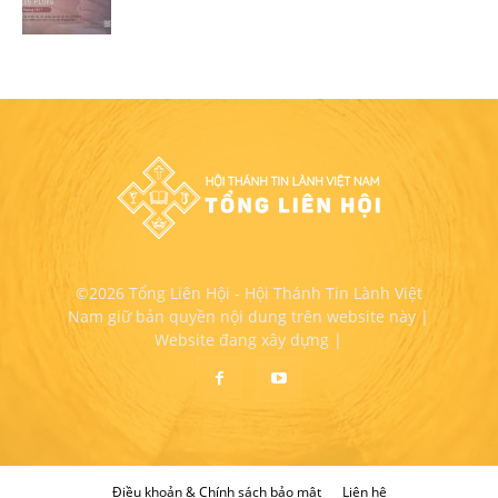
©2026 Tổng Liên Hội - Hội Thánh Tin Lành Việt
Nam giữ bản quyền nội dung trên website này |
Website đang xây dựng |
Điều khoản & Chính sách bảo mật
Liên hệ