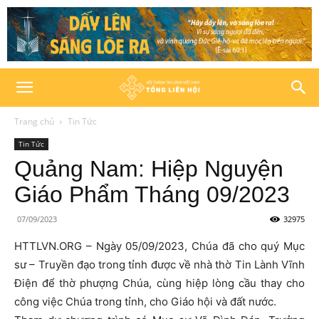
Trang chủ
Tin Tức
Tin Tức
Quảng Nam: Hiệp Nguyện
Giáo Phẩm Tháng 09/2023
07/09/2023
32975
HTTLVN.ORG – Ngày 05/09/2023, Chúa đã cho quý Mục
sư – Truyền đạo trong tỉnh được về nhà thờ Tin Lành Vĩnh
Điện để thờ phượng Chúa, cùng hiệp lòng cầu thay cho
công việc Chúa trong tỉnh, cho Giáo hội và đất nước.