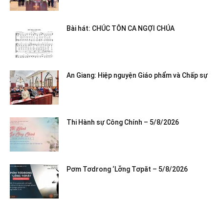
Bài hát: CHÚC TÔN CA NGỢI CHÚA
An Giang: Hiệp nguyện Giáo phẩm và Chấp sự
Thi Hành sự Công Chính – 5/8/2026
Pơm Tơdrong ‘Lơ̆ng Tơpăt – 5/8/2026