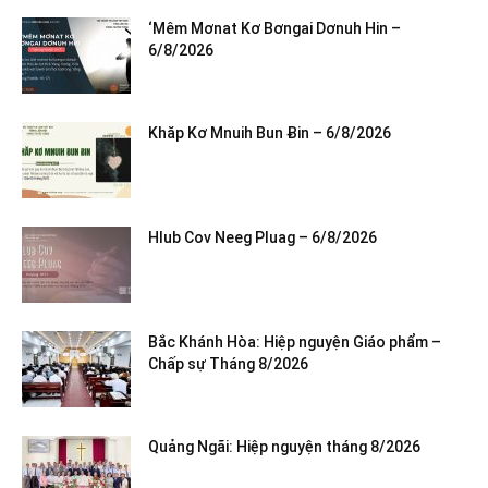
‘Mêm Mơnat Kơ Bơngai Dơnuh Hin –
6/8/2026
Khăp Kơ Mnuih Bun Ƀin – 6/8/2026
Hlub Cov Neeg Pluag – 6/8/2026
Bắc Khánh Hòa: Hiệp nguyện Giáo phẩm –
Chấp sự Tháng 8/2026
Quảng Ngãi: Hiệp nguyện tháng 8/2026