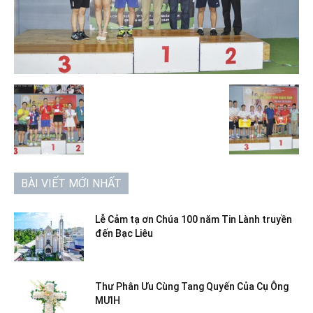
BÀI VIẾT MỚI NHẤT
Lễ Cảm tạ ơn Chúa 100 năm Tin Lành truyền
đến Bạc Liêu
Thư Phân Ưu Cùng Tang Quyến Của Cụ Ông
MƯIH