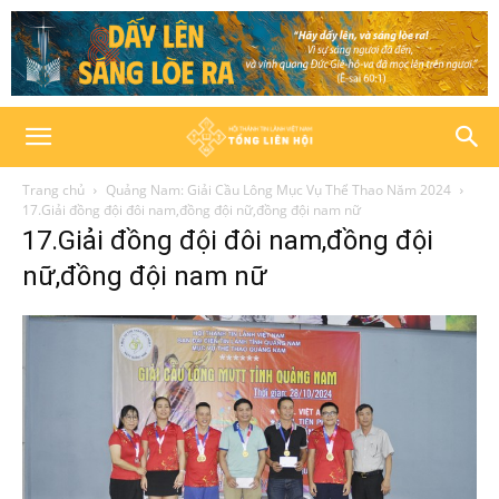
Trang chủ
Quảng Nam: Giải Cầu Lông Mục Vụ Thể Thao Năm 2024
17.Giải đồng đội đôi nam,đồng đội nữ,đồng đội nam nữ
17.Giải đồng đội đôi nam,đồng đội
nữ,đồng đội nam nữ