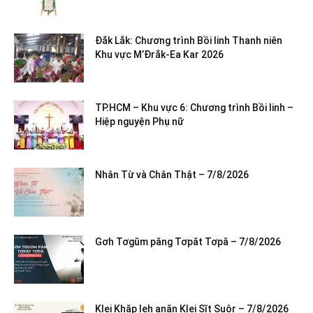
Đắk Lắk: Chương trình Bồi linh Thanh niên
Khu vực M’Đrắk-Ea Kar 2026
TP.HCM – Khu vực 6: Chương trình Bồi linh –
Hiệp nguyện Phụ nữ
Nhân Từ và Chân Thật – 7/8/2026
Gơh Tơgŭm păng Tơpăt Tơpă – 7/8/2026
Klei Khăp leh anăn Klei Sĭt Suôr – 7/8/2026