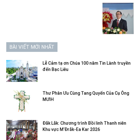
BÀI VIẾT MỚI NHẤT
Lễ Cảm tạ ơn Chúa 100 năm Tin Lành truyền
đến Bạc Liêu
Thư Phân Ưu Cùng Tang Quyến Của Cụ Ông
MƯIH
Đắk Lắk: Chương trình Bồi linh Thanh niên
Khu vực M’Đrắk-Ea Kar 2026