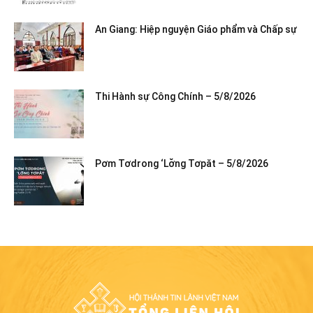
An Giang: Hiệp nguyện Giáo phẩm và Chấp sự
Thi Hành sự Công Chính – 5/8/2026
Pơm Tơdrong ‘Lơ̆ng Tơpăt – 5/8/2026