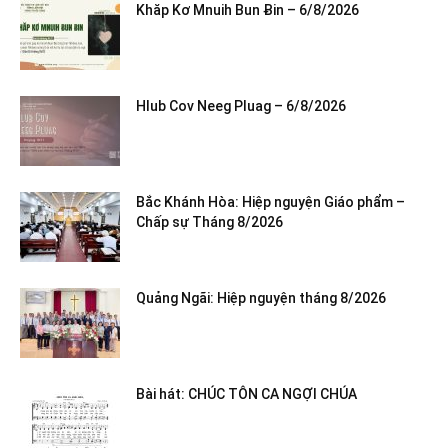
Khăp Kơ Mnuih Bun Ƀin – 6/8/2026
Hlub Cov Neeg Pluag – 6/8/2026
Bắc Khánh Hòa: Hiệp nguyện Giáo phẩm –
Chấp sự Tháng 8/2026
Quảng Ngãi: Hiệp nguyện tháng 8/2026
Bài hát: CHÚC TÔN CA NGỢI CHÚA