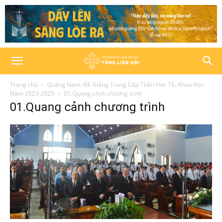
Trang chủ
Quảng Nam: Bế Giảng Trung Cấp Thần Học T6, Khóa Học
Năm 2023-2025
01.Quang cảnh chương trình
01.Quang cảnh chương trình