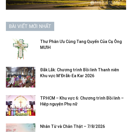
BÀI VIẾT MỚI NHẤT
Thư Phân Ưu Cùng Tang Quyến Của Cụ Ông
MƯIH
Đắk Lắk: Chương trình Bồi linh Thanh niên
Khu vực M’Đrắk-Ea Kar 2026
TP.HCM – Khu vực 6: Chương trình Bồi linh –
Hiệp nguyện Phụ nữ
Nhân Từ và Chân Thật – 7/8/2026