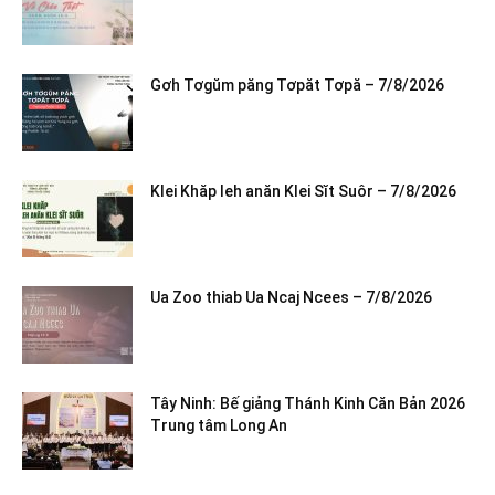
Gơh Tơgŭm păng Tơpăt Tơpă – 7/8/2026
Klei Khăp leh anăn Klei Sĭt Suôr – 7/8/2026
Ua Zoo thiab Ua Ncaj Ncees – 7/8/2026
Tây Ninh: Bế giảng Thánh Kinh Căn Bản 2026
Trung tâm Long An