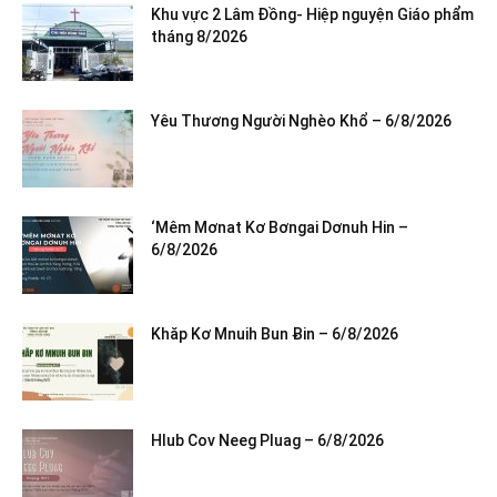
Khu vực 2 Lâm Đồng- Hiệp nguyện Giáo phẩm
tháng 8/2026
Yêu Thương Người Nghèo Khổ – 6/8/2026
‘Mêm Mơnat Kơ Bơngai Dơnuh Hin –
6/8/2026
Khăp Kơ Mnuih Bun Ƀin – 6/8/2026
Hlub Cov Neeg Pluag – 6/8/2026