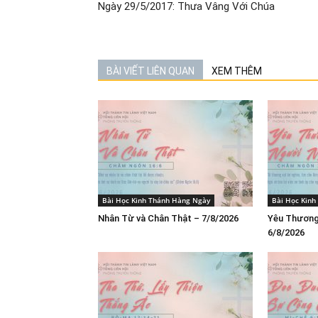
Ngày 29/5/2017: Thưa Vâng Với Chúa
BÀI VIẾT LIÊN QUAN
XEM THÊM
Bài Học Kinh Thánh Hàng Ngày
Bài Học Kin
Nhân Từ và Chân Thật – 7/8/2026
Yêu Thương
6/8/2026