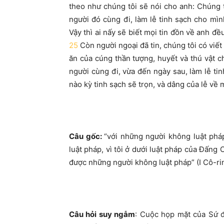
theo như chúng tôi sẽ nói cho anh: Chúng 
người đó cùng đi, làm lễ tinh sạch cho mình
Vậy thì ai nấy sẽ biết mọi tin đồn về anh đề
25
Còn người ngoại đã tin, chúng tôi có viết
ăn của cúng thần tượng, huyết và thú vật 
người cùng đi, vừa đến ngày sau, làm lễ tin
nào kỳ tinh sạch sẽ trọn, và dâng của lễ về
Câu gốc:
“với những người không luật pháp
luật pháp, vì tôi ở dưới luật pháp của Đấng 
được những người không luật pháp” (I Cô-rin
Câu hỏi suy ngẫm
: Cuộc họp mặt của Sứ đ