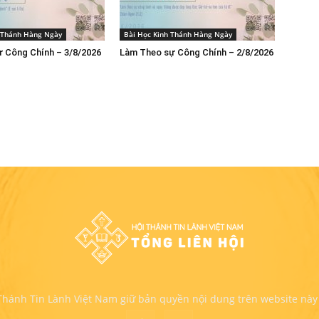
h Thánh Hàng Ngày
Bài Học Kinh Thánh Hàng Ngày
 Công Chính – 3/8/2026
Làm Theo sự Công Chính – 2/8/2026
 Thánh Tin Lành Việt Nam giữ bản quyền nội dung trên website này