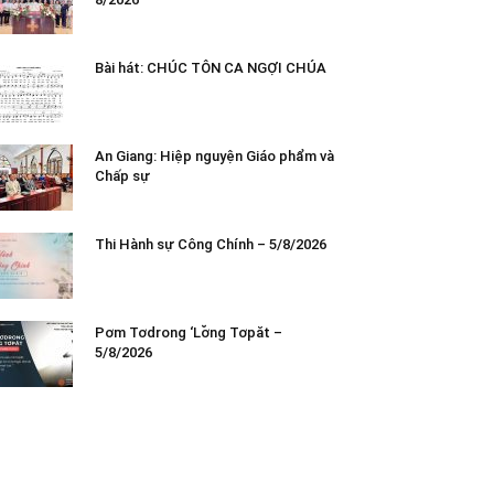
Bài hát: CHÚC TÔN CA NGỢI CHÚA
An Giang: Hiệp nguyện Giáo phẩm và
Chấp sự
Thi Hành sự Công Chính – 5/8/2026
Pơm Tơdrong ‘Lơ̆ng Tơpăt –
5/8/2026