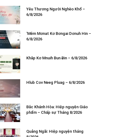
Yêu Thương Người Nghèo Khổ –
6/8/2026
‘Mêm Mơnat Kơ Bơngai Dơnuh Hin –
6/8/2026
Khăp Kơ Mnuih Bun Ƀin – 6/8/2026
Hlub Cov Neeg Pluag – 6/8/2026
Bắc Khánh Hòa: Hiệp nguyện Giáo
phẩm – Chấp sự Tháng 8/2026
Quảng Ngãi: Hiệp nguyện tháng
8/2026