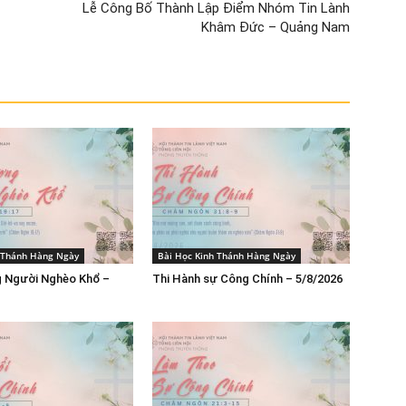
Lễ Công Bố Thành Lập Điểm Nhóm Tin Lành
Khâm Đức – Quảng Nam
h Thánh Hàng Ngày
Bài Học Kinh Thánh Hàng Ngày
 Người Nghèo Khổ –
Thi Hành sự Công Chính – 5/8/2026