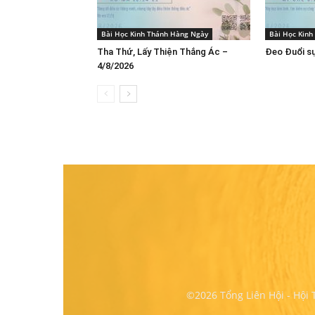
Bài Học Kinh Thánh Hàng Ngày
Bài Học Kin
Tha Thứ, Lấy Thiện Thắng Ác –
Đeo Đuổi sự
4/8/2026
©2026 Tổng Liên Hội - Hội