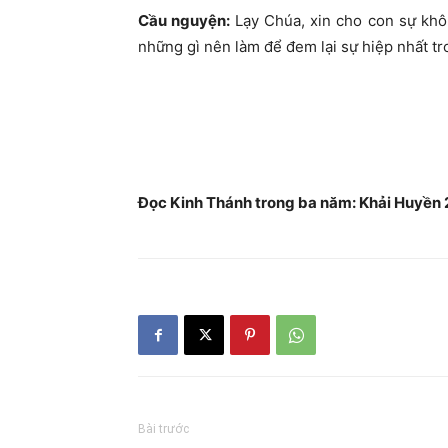
Cầu nguyện:
Lạy Chúa, xin cho con sự khô
những gì nên làm để đem lại sự hiệp nhất tr
Đọc Kinh Thánh trong ba năm: Khải Huyền 
Bài trước