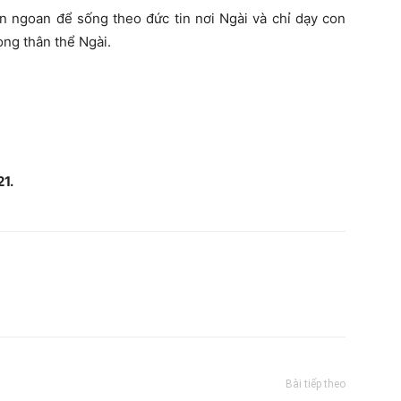
n ngoan để sống theo đức tin nơi Ngài và chỉ dạy con
ong thân thể Ngài.
21.
Bài tiếp theo