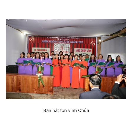
Ban hát tôn vinh Chúa