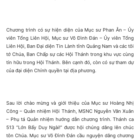
Chương trình có sự hiện diện của Mục sư Phan Ân – Ủy
viên Tổng Liên Hội, Mục sư Võ Đình Đán – Ủy viên Tổng
Liên Hội, Ban Đại diện Tin Lành tỉnh Quảng Nam và các tôi
tớ Chúa, Ban Chấp sự các Hội Thánh trong khu vực cùng
tín hữu trong Hội Thánh. Bên cạnh đó, còn có sự tham dự
của đại diện Chính quyền tại địa phương.
Sau lời chào mừng và giới thiệu của Mục sư Hoàng Nhị
Công – Quản nhiệm Hội Thánh, MSNC Nguyễn Văn Xuân
– Phụ tá Quản nhiệm hướng dẫn chương trình. Thánh ca
513 “Lớn Bấy Duy Ngài!” được hội chúng dâng lên chúc
tôn Chúa. Mục sư Võ Đình Đán cầu nguyện dâng chương