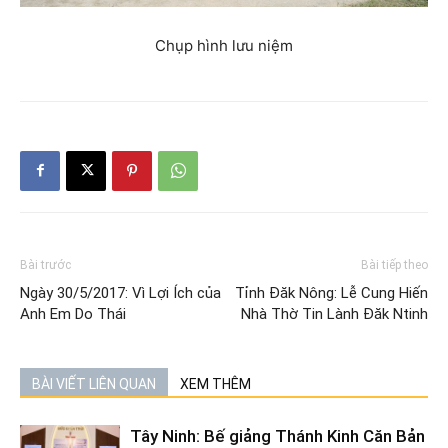
Chụp hình lưu niệm
Bài trước
Bài tiếp theo
Ngày 30/5/2017: Vì Lợi Ích của
Tỉnh Đăk Nông: Lễ Cung Hiến
Anh Em Do Thái
Nhà Thờ Tin Lành Đăk Ntinh
BÀI VIẾT LIÊN QUAN
XEM THÊM
Tây Ninh: Bế giảng Thánh Kinh Căn Bản