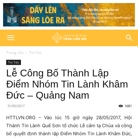
Trang chủ
Tin Tức
Tin Tức
Lễ Công Bố Thành Lập
Điểm Nhóm Tin Lành Khâm
Đức – Quảng Nam
31/05/2017
1681
HTTLVN.ORG – Vào lúc 15 giờ ngày 28/05/2017, Hội
Thánh Tin Lành Quế Sơn tổ chức Lễ cảm tạ Chúa và công
bố quyết định thành lập Điểm Nhóm Tin Lành Khâm Đức,