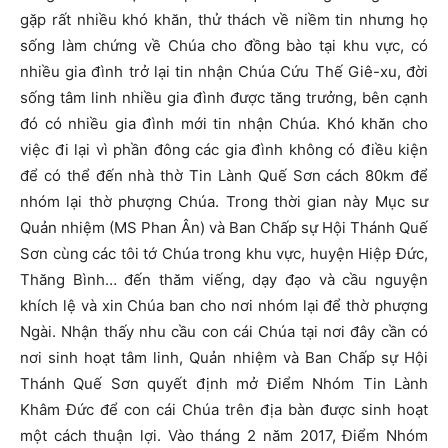
gặp rất nhiều khó khăn, thử thách về niềm tin nhưng họ
sống làm chứng về Chúa cho đồng bào tại khu vực, có
nhiều gia đình trở lại tin nhận Chúa Cứu Thế Giê-xu, đời
sống tâm linh nhiều gia đình được tăng trưởng, bên cạnh
đó có nhiều gia đình mới tin nhận Chúa. Khó khăn cho
việc đi lại vì phần đông các gia đình không có điều kiện
để có thể đến nhà thờ Tin Lành Quế Sơn cách 80km để
nhóm lại thờ phượng Chúa. Trong thời gian này Mục sư
Quản nhiệm (MS Phan Ân) và Ban Chấp sự Hội Thánh Quế
Sơn cùng các tôi tớ Chúa trong khu vực, huyện Hiệp Đức,
Thăng Bình… đến thăm viếng, dạy đạo và cầu nguyện
khích lệ và xin Chúa ban cho nơi nhóm lại để thờ phượng
Ngài. Nhận thấy nhu cầu con cái Chúa tại nơi đây cần có
nơi sinh hoạt tâm linh, Quản nhiệm và Ban Chấp sự Hội
Thánh Quế Sơn quyết định mở Điểm Nhóm Tin Lành
Khâm Đức để con cái Chúa trên địa bàn được sinh hoạt
một cách thuận lợi. Vào tháng 2 năm 2017, Điểm Nhóm