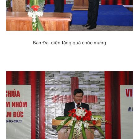
Ban Đại diện tặng quà chúc mừng