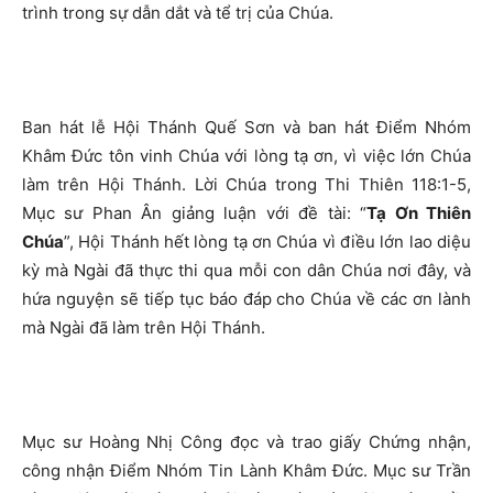
trình trong sự dẫn dắt và tể trị của Chúa.
Ban hát lễ Hội Thánh Quế Sơn và ban hát Điểm Nhóm
Khâm Đức tôn vinh Chúa với lòng tạ ơn, vì việc lớn Chúa
làm trên Hội Thánh. Lời Chúa trong Thi Thiên 118:1-5,
Mục sư Phan Ân giảng luận với đề tài: “
Tạ Ơn Thiên
Chúa
”, Hội Thánh hết lòng tạ ơn Chúa vì điều lớn lao diệu
kỳ mà Ngài đã thực thi qua mỗi con dân Chúa nơi đây, và
hứa nguyện sẽ tiếp tục báo đáp cho Chúa về các ơn lành
mà Ngài đã làm trên Hội Thánh.
Mục sư Hoàng Nhị Công đọc và trao giấy Chứng nhận,
công nhận Điểm Nhóm Tin Lành Khâm Đức. Mục sư Trần