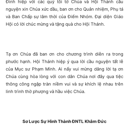
Đình hiệp với các quý tôi tớ Chúa và Hội Thánh cầu
nguyện xin Chúa xức dầu, ban ơn cho Quản nhiệm, Phụ tá
và Ban Chấp sự lâm thời của Điểm Nhóm. Đại diện Giáo
Hội có lời chúc mừng và tặng quà cho Hội Thánh.
Tạ ơn Chúa đã ban ơn cho chương trình diễn ra trong
phước hạnh. Hội Thánh hiệp ý qua lời cầu nguyện tất lễ
của Mục sư Phạm Mính. Ai nấy vui mừng dâng lời tạ ơn
Chúa cùng hòa lòng với con dân Chúa nơi đây qua tiệc
thông công ngập tràn niềm vui và sự khích lệ nhau trên
linh trình thờ phượng và hầu việc Chúa.
Sơ Lược Sự Hình Thành ĐNTL Khâm Đức