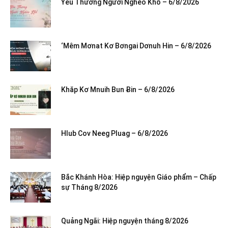
Yêu Thương Người Nghèo Khổ – 6/8/2026
‘Mêm Mơnat Kơ Bơngai Dơnuh Hin – 6/8/2026
Khăp Kơ Mnuih Bun Ƀin – 6/8/2026
Hlub Cov Neeg Pluag – 6/8/2026
Bắc Khánh Hòa: Hiệp nguyện Giáo phẩm – Chấp
sự Tháng 8/2026
Quảng Ngãi: Hiệp nguyện tháng 8/2026