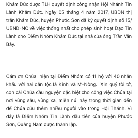
Khâm Đức được TLH quyết định công nhận Hội Nhánh Tin
Lành Khâm Đức. Ngày 05 tháng 4 năm 2017, UBDN thị
trấn Khâm Đức, huyện Phước Sơn đã ký quyết định số 15/
UBND-NC về việc thống nhất cho phép sinh hoạt Đạo Tin
Lành cho Điểm Nhóm Khâm Đức tại nhà của ông Trần Văn
Bảy.
Cám ơn Chúa, hiện tại Điểm Nhóm có 11 hộ với 40 nhân
khẩu với hai dân tộc là Kinh và M’-Nông. Xin quý tôi tớ,
con cái Chúa cầu nguyện đặc biệt cho công việc Chúa tại
nơi vùng sâu, vùng xa, miền núi này trong thời gian đến
để Chúa cứu thêm nhiều người vào trong Hội Thánh. Vì
đây là Điểm Nhóm Tin Lành đầu tiên của huyện Phước
Sơn, Quảng Nam được thành lập.