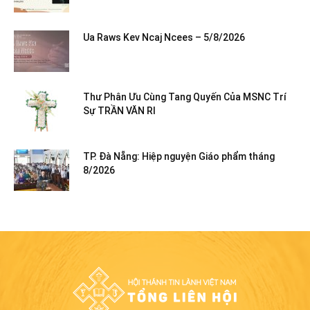
Ua Raws Kev Ncaj Ncees – 5/8/2026
Thư Phân Ưu Cùng Tang Quyến Của MSNC Trí
Sự TRẦN VĂN RI
TP. Đà Nẵng: Hiệp nguyện Giáo phẩm tháng
8/2026