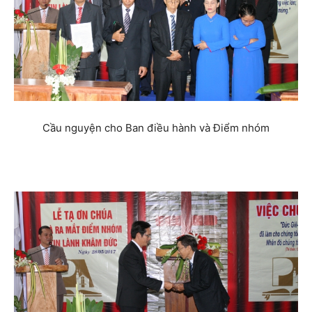
Cầu nguyện cho Ban điều hành và Điểm nhóm