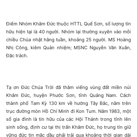
Điểm Nhóm Khâm Đức thuộc HTTL Quế Sơn, số lượng tín
hữu hiện tại là 40 người. Nhóm lại thường xuyên vào mỗi
chiều Chúa nhật hằng tuần, khoảng 25 người. MS Hoàng
Nhị Công, kiêm Quản nhiệm; MSNC Nguyễn Văn Xuân,
Đặc trách.
Tạ ơn Đức Chúa Trời đã thăm viếng vùng đất miền núi
Khâm Đức, huyện Phước Sơn, tỉnh Quảng Nam. Cách
thành phố Tam Kỳ 130 km về hướng Tây Bắc, nằm trên
trục đường mòn Hồ Chí Minh đi Kon Tum. Năm 1983, một
số gia đình là tín hữu của các Hội Thánh trong tỉnh lên
sinh sống, định cư tại thị trấn Khâm Đức, họ trung tín giữ
vững đức tin mặc dầu phải trải qua khoảng thời gian dài