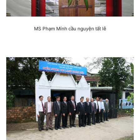
MS Phạm Mính cầu nguyện tất lễ