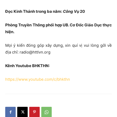
Đọc Kinh Thánh trong ba năm:
Công Vụ
20
Phòng Truyền Thông phối hợp UB. Cơ Đốc Giáo Dục thực
hiện.
Mọi ý kiến đóng góp xây dựng, xin quí vị vui lòng gởi về
địa chỉ: radio@httlvn.org
Kênh Youtube BHKTHN:
https://www.youtube.com/c/bhkthn