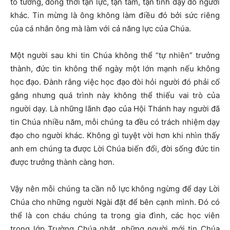
tỏ tường, đồng thời tận lực, tận tâm, tận tình dạy dỗ người
khác. Tin mừng là ông không làm điều đó bởi sức riêng
của cá nhân ông mà làm với cả năng lực của Chúa.
Một người sau khi tin Chúa không thể “tự nhiên” trưởng
thành, đức tin không thể ngày một lớn mạnh nếu không
học đạo. Đành rằng việc học đạo đòi hỏi người đó phải cố
gắng nhưng quá trình này không thể thiếu vai trò của
người dạy. Là những lãnh đạo của Hội Thánh hay người đã
tin Chúa nhiều năm, mỗi chúng ta đều có trách nhiệm dạy
đạo cho người khác. Không gì tuyệt vời hơn khi nhìn thấy
anh em chúng ta được Lời Chúa biến đổi, đời sống đức tin
được trưởng thành càng hơn.
Vậy nên mỗi chúng ta cần nỗ lực không ngừng để dạy Lời
Chúa cho những người Ngài đặt để bên cạnh mình. Đó có
thể là con cháu chúng ta trong gia đình, các học viên
trong lớp Trường Chúa nhật, những người mới tin Chúa