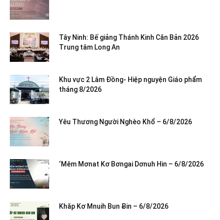
Tây Ninh: Bế giảng Thánh Kinh Căn Bản 2026
Trung tâm Long An
Khu vực 2 Lâm Đồng- Hiệp nguyện Giáo phẩm
tháng 8/2026
Yêu Thương Người Nghèo Khổ – 6/8/2026
‘Mêm Mơnat Kơ Bơngai Dơnuh Hin – 6/8/2026
Khăp Kơ Mnuih Bun Ƀin – 6/8/2026