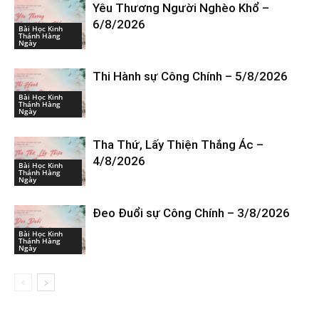
Yêu Thương Người Nghèo Khổ –
6/8/2026
Bài Học Kinh
Thánh Hàng
Ngày
Thi Hành sự Công Chính – 5/8/2026
Bài Học Kinh
Thánh Hàng
Ngày
Tha Thứ, Lấy Thiện Thắng Ác –
4/8/2026
Bài Học Kinh
Thánh Hàng
Ngày
Đeo Đuổi sự Công Chính – 3/8/2026
Bài Học Kinh
Thánh Hàng
Ngày