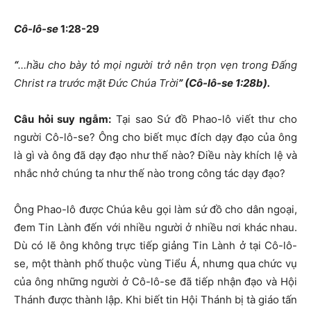
Cô-lô-se
1:28-29
“
…hầu cho bày tỏ mọi người trở nên trọn vẹn trong Đấng
Christ ra trước mặt Đức Chúa Trời
” (Cô-lô-se 1:28b).
Câu hỏi suy ngẫm:
Tại sao Sứ đồ Phao-lô viết thư cho
người Cô-lô-se? Ông cho biết mục đích dạy đạo của ông
là gì và ông đã dạy đạo như thế nào? Điều này khích lệ và
nhắc nhở chúng ta như thế nào trong công tác dạy đạo?
Ông Phao-lô được Chúa kêu gọi làm sứ đồ cho dân ngoại,
đem Tin Lành đến với nhiều người ở nhiều nơi khác nhau.
Dù có lẽ ông không trực tiếp giảng Tin Lành ở tại Cô-lô-
se, một thành phố thuộc vùng Tiểu Á, nhưng qua chức vụ
của ông những người ở Cô-lô-se đã tiếp nhận đạo và Hội
Thánh được thành lập. Khi biết tin Hội Thánh bị tà giáo tấn