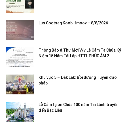
Lus Cogtseg Koob Hmoov – 8/8/2026
Thông Báo & Thư Mời V/v Lễ Cảm Tạ Chúa Kỷ
Niệm 15 Năm Tái Lập HTTL PHÚC ÂM 2
Khu vực 5 – Đắk Lắk: Bồi dưỡng Tuyên đạo
pháp
Lễ Cảm tạ ơn Chúa 100 năm Tin Lành truyền
đến Bạc Liêu