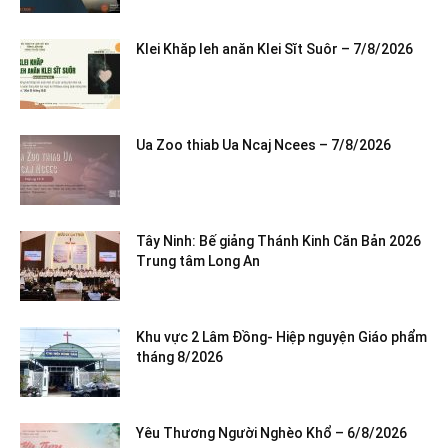
Klei Khăp leh anăn Klei Sĭt Suôr – 7/8/2026
Ua Zoo thiab Ua Ncaj Ncees – 7/8/2026
Tây Ninh: Bế giảng Thánh Kinh Căn Bản 2026
Trung tâm Long An
Khu vực 2 Lâm Đồng- Hiệp nguyện Giáo phẩm
tháng 8/2026
Yêu Thương Người Nghèo Khổ – 6/8/2026