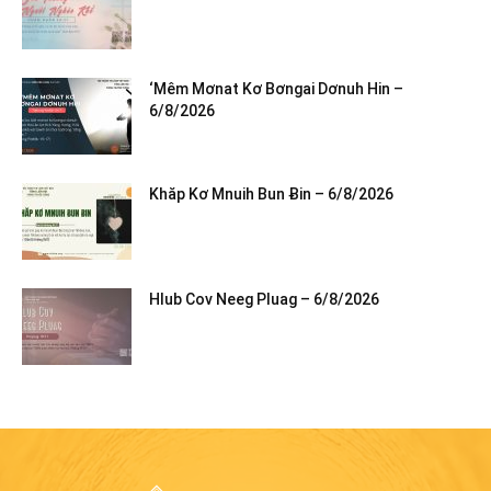
‘Mêm Mơnat Kơ Bơngai Dơnuh Hin –
6/8/2026
Khăp Kơ Mnuih Bun Ƀin – 6/8/2026
Hlub Cov Neeg Pluag – 6/8/2026