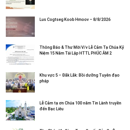
Lus Cogtseg Koob Hmoov – 8/8/2026
Thông Báo & Thư Mời V/v Lễ Cảm Tạ Chúa Kỷ
Niệm 15 Năm Tái Lập HTTL PHÚC ÂM 2
Khu vực 5 – Đắk Lắk: Bồi dưỡng Tuyên đạo
pháp
Lễ Cảm tạ ơn Chúa 100 năm Tin Lành truyền
đến Bạc Liêu