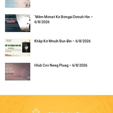
‘Mêm Mơnat Kơ Bơngai Dơnuh Hin –
6/8/2026
Khăp Kơ Mnuih Bun Ƀin – 6/8/2026
Hlub Cov Neeg Pluag – 6/8/2026