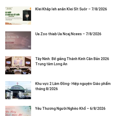
Klei Khăp leh anăn Klei Sĭt Suôr – 7/8/2026
Ua Zoo thiab Ua Ncaj Ncees – 7/8/2026
Tây Ninh: Bế giảng Thánh Kinh Căn Bản 2026
Trung tâm Long An
Khu vực 2 Lâm Đồng- Hiệp nguyện Giáo phẩm
tháng 8/2026
Yêu Thương Người Nghèo Khổ – 6/8/2026