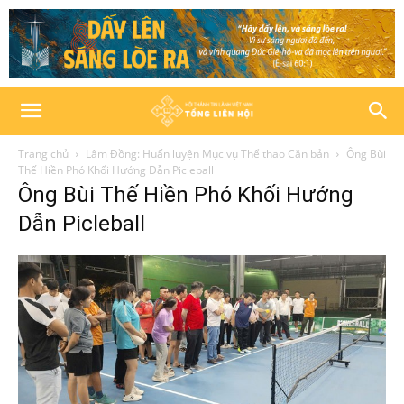
Trang chủ
Lâm Đồng: Huấn luyện Mục vụ Thể thao Căn bản
Ông Bùi
Thế Hiền Phó Khối Hướng Dẫn Picleball
Ông Bùi Thế Hiền Phó Khối Hướng
Dẫn Picleball