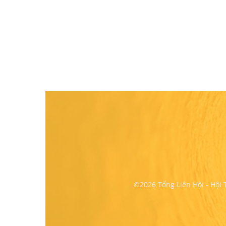
©2026 Tổng Liên Hội - Hội