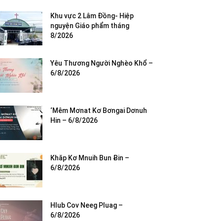
Khu vực 2 Lâm Đồng- Hiệp
nguyện Giáo phẩm tháng
8/2026
Yêu Thương Người Nghèo Khổ –
6/8/2026
‘Mêm Mơnat Kơ Bơngai Dơnuh
Hin – 6/8/2026
Khăp Kơ Mnuih Bun Ƀin –
6/8/2026
Hlub Cov Neeg Pluag –
6/8/2026