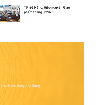
TP. Đà Nẵng: Hiệp nguyện Giáo
phẩm tháng 8/2026
 | Website đang xây dựng |