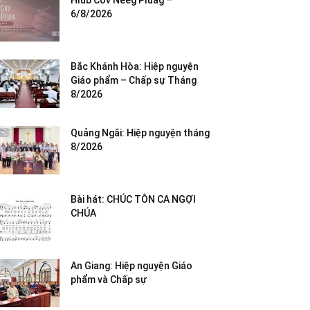
Hlub Cov Neeg Pluag –
6/8/2026
Bắc Khánh Hòa: Hiệp nguyện
Giáo phẩm – Chấp sự Tháng
8/2026
Quảng Ngãi: Hiệp nguyện tháng
8/2026
Bài hát: CHÚC TÔN CA NGỢI
CHÚA
An Giang: Hiệp nguyện Giáo
phẩm và Chấp sự