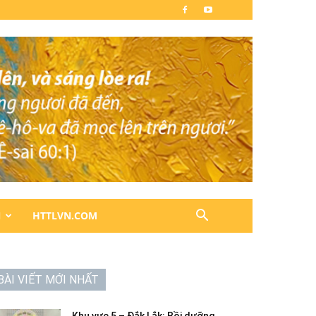
N
HTTLVN.COM
BÀI VIẾT MỚI NHẤT