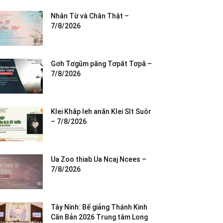
Nhân Từ và Chân Thật –
7/8/2026
Gơh Tơgŭm păng Tơpăt Tơpă –
7/8/2026
Klei Khăp leh anăn Klei Sĭt Suôr
– 7/8/2026
Ua Zoo thiab Ua Ncaj Ncees –
7/8/2026
Tây Ninh: Bế giảng Thánh Kinh
Căn Bản 2026 Trung tâm Long