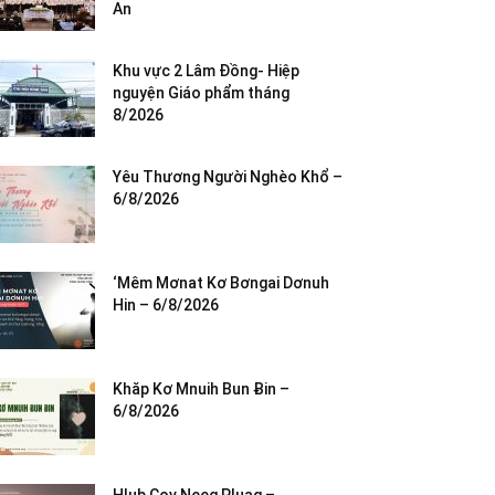
An
Khu vực 2 Lâm Đồng- Hiệp
nguyện Giáo phẩm tháng
8/2026
Yêu Thương Người Nghèo Khổ –
6/8/2026
‘Mêm Mơnat Kơ Bơngai Dơnuh
Hin – 6/8/2026
Khăp Kơ Mnuih Bun Ƀin –
6/8/2026