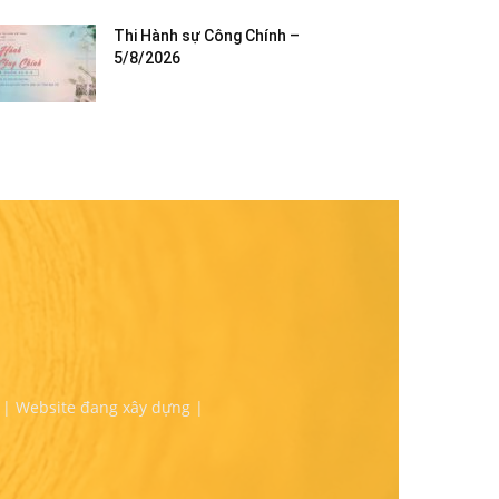
Thi Hành sự Công Chính –
5/8/2026
 | Website đang xây dựng |