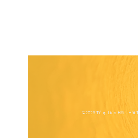
©2026 Tổng Liên Hội - Hội