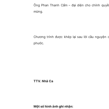
Ông Phan Thanh Cẩm – đại diện cho chính quyền
mừng.
Chương trình được khép lại sau lời cầu nguyện
phước.
TTV. Nhã Ca
Một số hình ảnh ghi nhận: