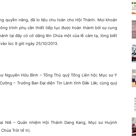
ấng quyền năng, đã lo liệu chu toàn cho Hội Thánh. Mọi khoản
ông trình phụ cần thiết tiếp tục được hoàn thành bởi sự cung
ánh tại đây có cớ dâng lên Chúa một của lễ cảm tạ, lòng biết
vào lúc 9 giờ ngày 25/10/2013.
sư Nguyễn Hữu Bình – Tổng Thủ quỹ Tổng Liên hội; Mục sư Y
Cường – Trưởng Ban Đại diện Tin Lành tỉnh Đăk Lăk; cùng quý
Nai Niê – Quản nhiệm Hội Thánh Dang Kang, Mục sư Huỳnh
húa Trời tể trị.