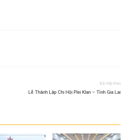
Bài tiếp theo
Lễ Thành Lập Chi Hội Plei Klan – Tỉnh Gia Lai