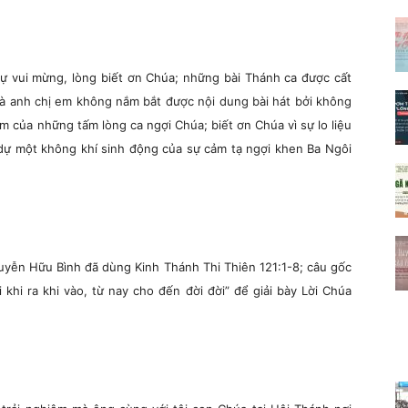
sự vui mừng, lòng biết ơn Chúa; những bài Thánh ca được cất
bà anh chị em không nắm bắt được nội dung bài hát bởi không
 của những tấm lòng ca ngợi Chúa; biết ơn Chúa vì sự lo liệu
 dự một không khí sinh động của sự cảm tạ ngợi khen Ba Ngôi
uyễn Hữu Bình đã dùng Kinh Thánh Thi Thiên 121:1-8; câu gốc
 khi ra khi vào, từ nay cho đến đời đời” để giải bày Lời Chúa