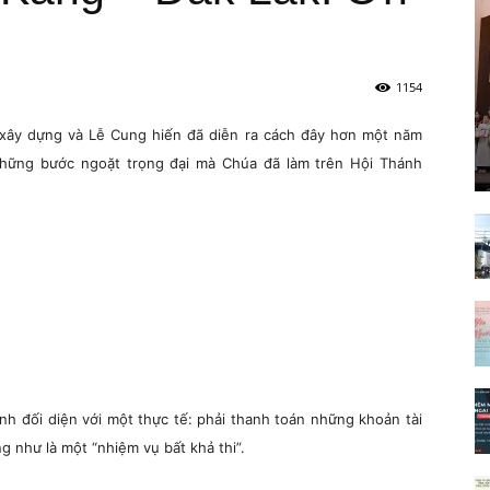
1154
ây dựng và Lễ Cung hiến đã diễn ra cách đây hơn một năm
những bước ngoặt trọng đại mà Chúa đã làm trên Hội Thánh
h đối diện với một thực tế: phải thanh toán những khoản tài
g như là một “nhiệm vụ bất khả thi”.