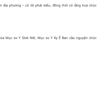
 địa phương – có lời phát biểu, đồng thời có lẵng hoa chúc
 của Mục sư Y Siơk Niê; Mục sư Y Ky Ê Ban cầu nguyện chúc