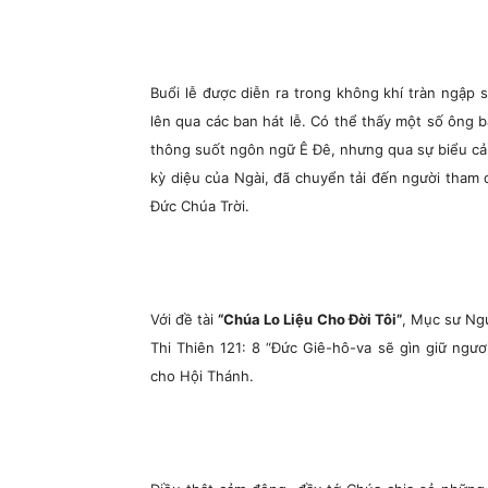
Buổi lễ được diễn ra trong không khí tràn ngập 
lên qua các ban hát lễ. Có thể thấy một số ông 
thông suốt ngôn ngữ Ê Đê, nhưng qua sự biểu cảm
kỳ diệu của Ngài, đã chuyển tải đến người tham
Đức Chúa Trời.
Với đề tài
“Chúa Lo Liệu Cho Đời Tôi”
, Mục sư Ng
Thi Thiên 121: 8 “Đức Giê-hô-va sẽ gìn giữ ngươi
cho Hội Thánh.