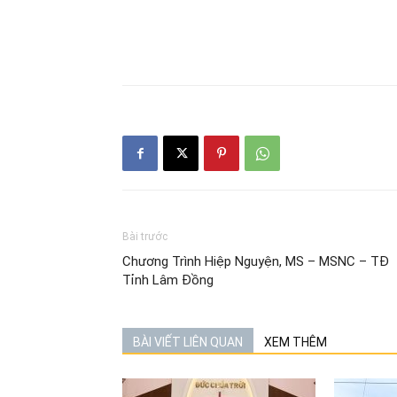
Bài trước
Chương Trình Hiệp Nguyện, MS – MSNC – TĐ
Tỉnh Lâm Đồng
BÀI VIẾT LIÊN QUAN
XEM THÊM