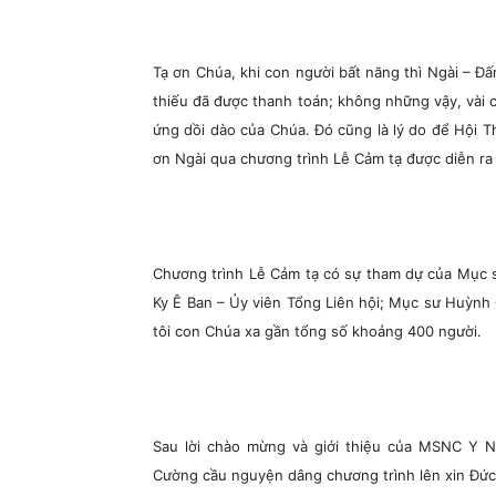
Tạ ơn Chúa, khi con người bất năng thì Ngài – Đ
thiếu đã được thanh toán; không những vậy, vài c
ứng dồi dào của Chúa. Đó cũng là lý do để Hội Th
ơn Ngài qua chương trình Lễ Cảm tạ được diễn ra 
Chương trình Lễ Cảm tạ có sự tham dự của Mục 
Ky Ê Ban – Ủy viên Tổng Liên hội; Mục sư Huỳnh 
tôi con Chúa xa gần tổng số khoảng 400 người.
Sau lời chào mừng và giới thiệu của MSNC Y 
Cường cầu nguyện dâng chương trình lên xin Đức C