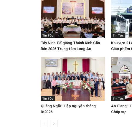
Tin Tức
Tin Tức
Tây Ninh: Bế giảng Thánh Kinh Căn
Khu vực 2 
Bản 2026 Trung tâm Long An
Giáo phẩm 
Tin Tức
Tin Tức
Quảng Ngãi: Hiệp nguyện tháng
An Giang: H
8/2026
Chấp sự