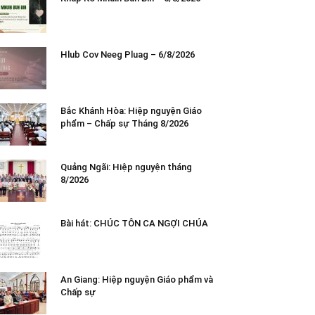
Hlub Cov Neeg Pluag – 6/8/2026
Bắc Khánh Hòa: Hiệp nguyện Giáo
phẩm – Chấp sự Tháng 8/2026
Quảng Ngãi: Hiệp nguyện tháng
8/2026
Bài hát: CHÚC TÔN CA NGỢI CHÚA
An Giang: Hiệp nguyện Giáo phẩm và
Chấp sự