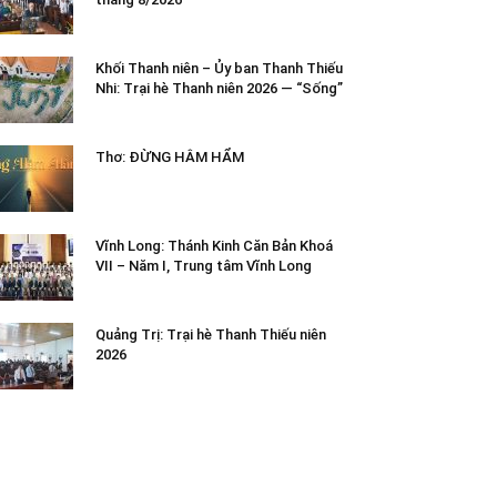
Khối Thanh niên – Ủy ban Thanh Thiếu
Nhi: Trại hè Thanh niên 2026 — “Sống”
Thơ: ĐỪNG HÂM HẨM
Vĩnh Long: Thánh Kinh Căn Bản Khoá
VII – Năm I, Trung tâm Vĩnh Long
Quảng Trị: Trại hè Thanh Thiếu niên
2026