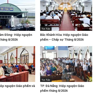
Tin Tức
Lâm Đồng- Hiệp nguyện
Bắc Khánh Hòa: Hiệp nguyện Giáo
tháng 8/2026
phẩm – Chấp sự Tháng 8/2026
Tin Tức
iệp nguyện Giáo phẩm và
TP. Đà Nẵng: Hiệp nguyện Giáo
phẩm tháng 8/2026