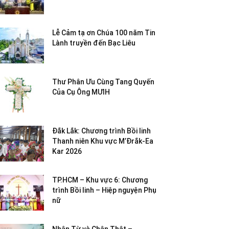
Lễ Cảm tạ ơn Chúa 100 năm Tin
Lành truyền đến Bạc Liêu
Thư Phân Ưu Cùng Tang Quyến
Của Cụ Ông MƯIH
Đắk Lắk: Chương trình Bồi linh
Thanh niên Khu vực M’Đrắk-Ea
Kar 2026
TP.HCM – Khu vực 6: Chương
trình Bồi linh – Hiệp nguyện Phụ
nữ