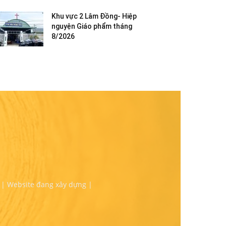
Khu vực 2 Lâm Đồng- Hiệp
nguyện Giáo phẩm tháng
8/2026
 | Website đang xây dựng |