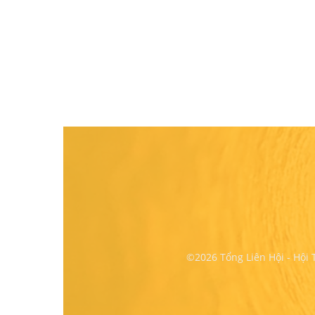
©2026 Tổng Liên Hội - Hội