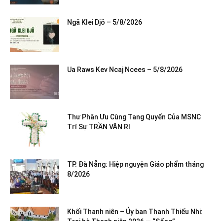
Ngă Klei Djŏ – 5/8/2026
Ua Raws Kev Ncaj Ncees – 5/8/2026
Thư Phân Ưu Cùng Tang Quyến Của MSNC
Trí Sự TRẦN VĂN RI
TP. Đà Nẵng: Hiệp nguyện Giáo phẩm tháng
8/2026
Khối Thanh niên – Ủy ban Thanh Thiếu Nhi: