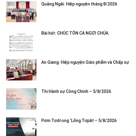
Quảng Ngãi: Hiệp nguyện tháng 8/2026
Bài hát: CHÚC TÔN CA NGỢI CHÚA
An Giang: Hiệp nguyện Giáo phẩm và Chấp sự
Thi Hành sự Công Chính – 5/8/2026
Pơm Tơdrong ‘Lơ̆ng Tơpăt – 5/8/2026