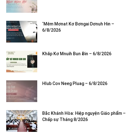
‘Mêm Mơnat Kơ Bơngai Dơnuh Hin –
6/8/2026
Khăp Kơ Mnuih Bun Ƀin – 6/8/2026
Hlub Cov Neeg Pluag – 6/8/2026
Bắc Khánh Hòa: Hiệp nguyện Giáo phẩm –
Chấp sự Tháng 8/2026