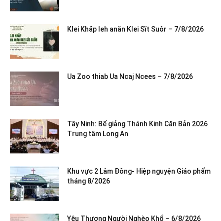
Klei Khăp leh anăn Klei Sĭt Suôr – 7/8/2026
Ua Zoo thiab Ua Ncaj Ncees – 7/8/2026
Tây Ninh: Bế giảng Thánh Kinh Căn Bản 2026
Trung tâm Long An
Khu vực 2 Lâm Đồng- Hiệp nguyện Giáo phẩm
tháng 8/2026
Yêu Thương Người Nghèo Khổ – 6/8/2026