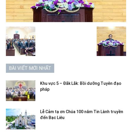
BÀI VIẾT MỚI NHẤT
Khu vực 5 – Đắk Lắk: Bồi dưỡng Tuyên đạo
pháp
Lễ Cảm tạ ơn Chúa 100 năm Tin Lành truyền
đến Bạc Liêu