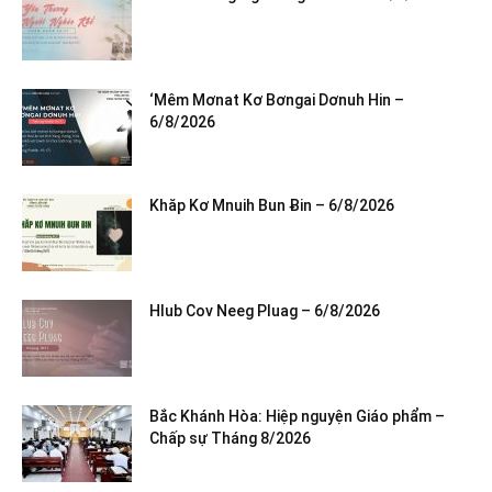
‘Mêm Mơnat Kơ Bơngai Dơnuh Hin –
6/8/2026
Khăp Kơ Mnuih Bun Ƀin – 6/8/2026
Hlub Cov Neeg Pluag – 6/8/2026
Bắc Khánh Hòa: Hiệp nguyện Giáo phẩm –
Chấp sự Tháng 8/2026