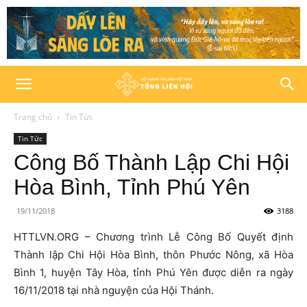
Trang chủ
Tin Tức
Tin Tức
Công Bố Thành Lập Chi Hội
Hòa Bình, Tỉnh Phú Yên
19/11/2018
3188
HTTLVN.ORG – Chương trình Lễ Công Bố Quyết định
Thành lập Chi Hội Hòa Bình, thôn Phước Nông, xã Hòa
Bình 1, huyện Tây Hòa, tỉnh Phú Yên được diễn ra ngày
16/11/2018 tại nhà nguyện của Hội Thánh.