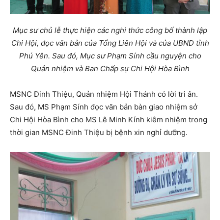
Mục sư chủ lễ thực hiện các nghi thức công bố thành lập
Chi Hội, đọc văn bản của Tổng Liên Hội và của UBND tỉnh
Phú Yên. Sau đó, Mục sư Phạm Sính cầu nguyện cho
Quản nhiệm và Ban Chấp sự Chi Hội Hòa Bình
MSNC Đinh Thiệu, Quản nhiệm Hội Thánh có lời tri ân.
Sau đó, MS Phạm Sính đọc văn bản bàn giao nhiệm sở
Chi Hội Hòa Bình cho MS Lê Minh Kính kiêm nhiệm trong
thời gian MSNC Đinh Thiệu bị bệnh xin nghỉ dưỡng.