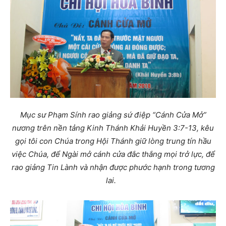
Mục sư Phạm Sính rao giảng sứ điệp “Cánh Cửa Mở”
nương trên nền tảng Kinh Thánh Khải Huyền 3:7-13, kêu
gọi tôi con Chúa trong Hội Thánh giữ lòng trung tín hầu
việc Chúa, để Ngài mở cánh cửa đắc thắng mọi trở lực, để
rao giảng Tin Lành và nhận được phước hạnh trong tương
lai.