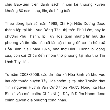
chịu Báp-têm trên danh sách, nhóm lại thường xuyên
khoảng 60 nam, phụ, lão, ấu hàng tuần.
Theo dòng lịch sử, năm 1968, Chi Hội Hiếu Xương được
thành lập tại khu vực Đông Tác, thị trấn Phú Lâm, nay là
phường Phú Thạnh, Tp. Tuy Hoà, gồm những tín hữu địa
phương và tín hữu các xã lân cận trong đó có tín hữu xã
Hòa Bình. Sau năm 1975, nhà thờ Hiếu Xương bị đóng
cửa, con cái Chúa đến nhóm thờ phượng tại nhà thờ Tin
Lành Tuy Hòa.
Từ năm 2003-2006, các tín hữu xã Hòa Bình và khu vực
lân cận thuộc huyện Tây Hòa nhóm lại tại nhà Truyền đạo
Tình nguyện Huỳnh Văn Cừ ở thôn Phước Nông, xã Hòa
Bình 1 vào mỗi chiều Chúa Nhật. Đây là Điểm Nhóm được
chính quyền địa phương công nhận.