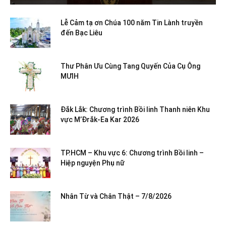
Lễ Cảm tạ ơn Chúa 100 năm Tin Lành truyền
đến Bạc Liêu
Thư Phân Ưu Cùng Tang Quyến Của Cụ Ông
MƯIH
Đắk Lắk: Chương trình Bồi linh Thanh niên Khu
vực M’Đrắk-Ea Kar 2026
TP.HCM – Khu vực 6: Chương trình Bồi linh –
Hiệp nguyện Phụ nữ
Nhân Từ và Chân Thật – 7/8/2026