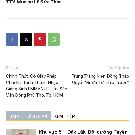
TTV. Mục sư Lê Đức Thỏa
Bài trước
Bài tiếp theo
Chính Thức Có Giấy Phép
Trung Tráng Niên Đồng Tháp
Chương Trình Thánh Nhạc
Quyết “Bươn Tới Phía Trước”
Giáng Sinh EMMANUEL Tại Sân
Vận Động Phú Thọ, Tp. HCM
BÀI VIẾT LIÊN QUAN
XEM THÊM
Khu vực 5 – Đắk Lắk: Bồi dưỡng Tuyên