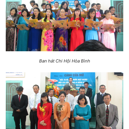
Ban hát Chi Hội Hòa Bình