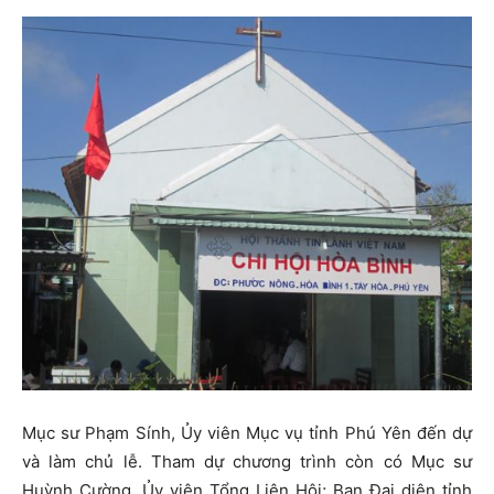
Mục sư Phạm Sính, Ủy viên Mục vụ tỉnh Phú Yên đến dự
và làm chủ lễ. Tham dự chương trình còn có Mục sư
Huỳnh Cường, Ủy viên Tổng Liên Hội; Ban Đại diện tỉnh