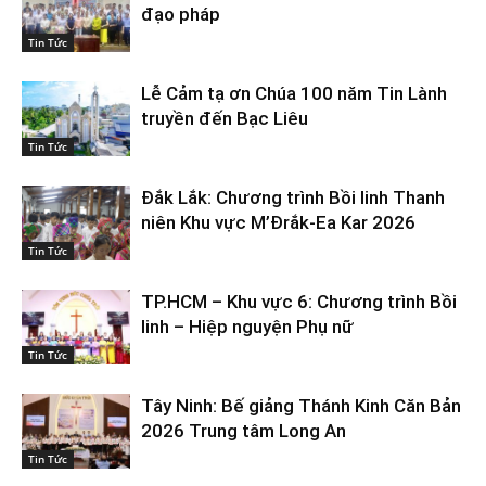
đạo pháp
Tin Tức
Lễ Cảm tạ ơn Chúa 100 năm Tin Lành
truyền đến Bạc Liêu
Tin Tức
Đắk Lắk: Chương trình Bồi linh Thanh
niên Khu vực M’Đrắk-Ea Kar 2026
Tin Tức
TP.HCM – Khu vực 6: Chương trình Bồi
linh – Hiệp nguyện Phụ nữ
Tin Tức
Tây Ninh: Bế giảng Thánh Kinh Căn Bản
2026 Trung tâm Long An
Tin Tức