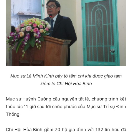
Mục sư Lê Minh Kính bày tỏ tâm chí khi được giao tạm
kiêm lo Chi Hội Hòa Bình
Mục sư Huỳnh Cường cầu nguyện tất lễ, chương trình kết
thúc lúc 11 giờ sau lời chúc phước của Mục sư Trí sự Đinh
Thống.
Chi Hội Hòa Bình gồm 70 hộ gia đình với 132 tín hữu đã