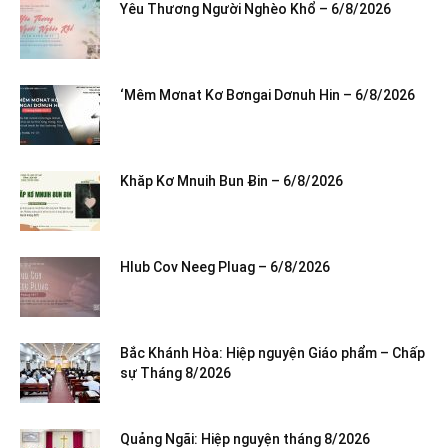
Yêu Thương Người Nghèo Khổ – 6/8/2026
‘Mêm Mơnat Kơ Bơngai Dơnuh Hin – 6/8/2026
Khăp Kơ Mnuih Bun Ƀin – 6/8/2026
Hlub Cov Neeg Pluag – 6/8/2026
Bắc Khánh Hòa: Hiệp nguyện Giáo phẩm – Chấp
sự Tháng 8/2026
Quảng Ngãi: Hiệp nguyện tháng 8/2026