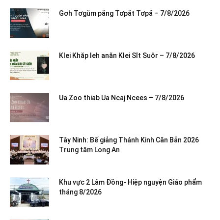
Gơh Tơgŭm păng Tơpăt Tơpă – 7/8/2026
Klei Khăp leh anăn Klei Sĭt Suôr – 7/8/2026
Ua Zoo thiab Ua Ncaj Ncees – 7/8/2026
Tây Ninh: Bế giảng Thánh Kinh Căn Bản 2026
Trung tâm Long An
Khu vực 2 Lâm Đồng- Hiệp nguyện Giáo phẩm
tháng 8/2026