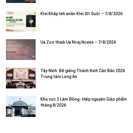
Klei Khăp leh anăn Klei Sĭt Suôr – 7/8/2026
Ua Zoo thiab Ua Ncaj Ncees – 7/8/2026
Tây Ninh: Bế giảng Thánh Kinh Căn Bản 2026
Trung tâm Long An
Khu vực 2 Lâm Đồng- Hiệp nguyện Giáo phẩm
tháng 8/2026