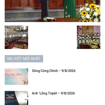
BÀI VIẾT MỚI NHẤT
Sống Công Chính – 9/8/2026
Arih ‘Lơ̆ng Tơpăt – 9/8/2026