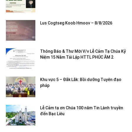
Lus Cogtseg Koob Hmoov – 8/8/2026
Thông Báo & Thư Mời V/v Lễ Cảm Tạ Chúa Kỷ
Niệm 15 Năm Tái Lập HTTL PHÚC ÂM 2
Khu vực 5 – Đắk Lắk: Bồi dưỡng Tuyên đạo
pháp
Lễ Cảm tạ ơn Chúa 100 năm Tin Lành truyền
đến Bạc Liêu