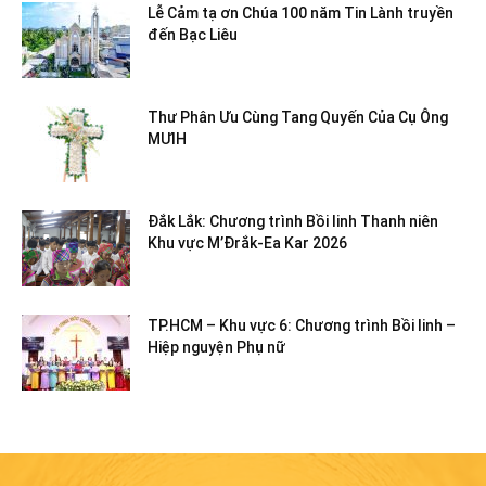
Lễ Cảm tạ ơn Chúa 100 năm Tin Lành truyền
đến Bạc Liêu
Thư Phân Ưu Cùng Tang Quyến Của Cụ Ông
MƯIH
Đắk Lắk: Chương trình Bồi linh Thanh niên
Khu vực M’Đrắk-Ea Kar 2026
TP.HCM – Khu vực 6: Chương trình Bồi linh –
Hiệp nguyện Phụ nữ