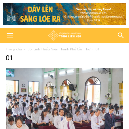
Trang chủ
Bồi Linh Thiếu Niên Thành Phố Cần Thơ
01
01