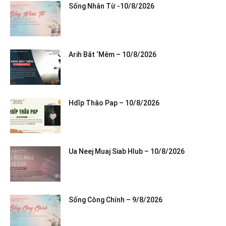
Sống Nhân Từ -10/8/2026
Arih Băt ‘Mêm – 10/8/2026
Hdĭp Thâo Pap – 10/8/2026
Ua Neej Muaj Siab Hlub – 10/8/2026
Sống Công Chính – 9/8/2026